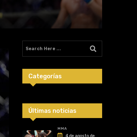
Categorías
Últimas noticias
MMA
4 de agosto de