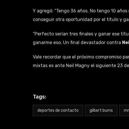
Y agregó: “Tengo 36 años. No tengo 10 años 
conseguir otra oportunidad por el título y gan
“Perfecto serían tres finales y ganar ese títu
ganarme eso. Un final devastador contra
Ne
Vale recordar que el próximo compromiso pa
mixtas es ante Neil Magny el siguiente 23 de
Tags:
deportes de contacto
gilbert burns
m