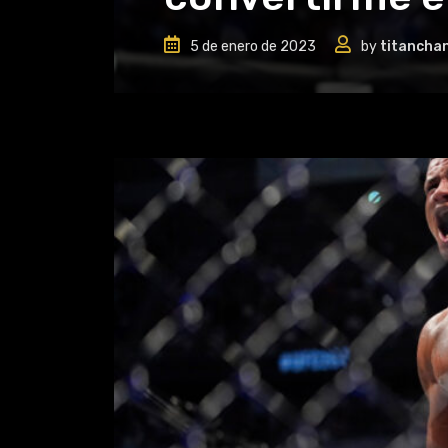
5 de enero de 2023
by
titancha