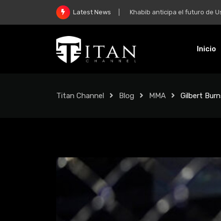
Khabib anticipa el futuro de Usman 
Latest News
Inicio
Titan Channel
Blog
MMA
Gilbert Bur