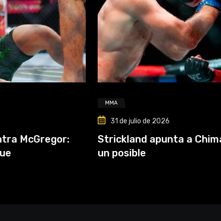
MMA
31 de julio de 2026
or:
Strickland apunta a Chimaev y antici
un posible