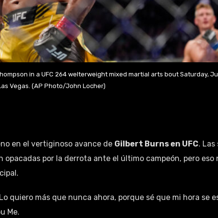
Thompson in a UFC 264 welterweight mixed martial arts bout Saturday, Ju
n Las Vegas. (AP Photo/John Locher)
no en el vertiginoso avance de
Gilbert Burns en UFC
. Las
ron opacadas por la derrota ante el último campeón, pero eso
cipal.
 Lo quiero más que nunca ahora, porque sé que mi hora se e
ou Me.