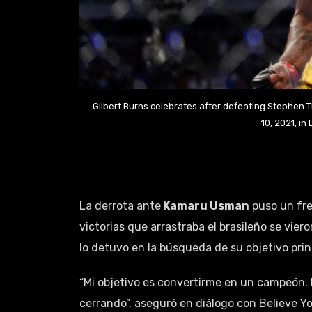
Gilbert Burns celebrates after defeating Stephen 
10, 2021, i
La derrota ante
Kamaru Usman
puso un fre
victorias que arrastraba el brasileño se vie
lo detuvo en la búsqueda de su objetivo prin
“Mi objetivo es convertirme en un campeón.
cerrando”, aseguró en diálogo con Believe Y