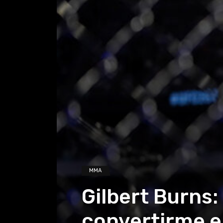
MMA
Gilbert Burns:
convertirme 