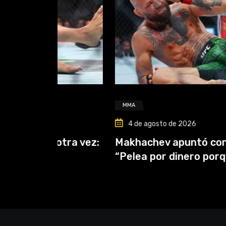
MMA
4 de agosto de 2026
tra vez:
Makhachev apuntó contra McGreg
“Pelea por dinero porque