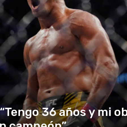
 “Tengo 36 años y mi ob
en campeón”