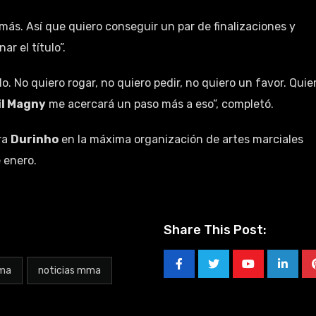
más. Así que quiero conseguir un par de finalizaciones y
ar el título”.
lo. No quiero rogar, no quiero pedir, no quiero un favor. Quie
il Magny
me acercará un paso más a eso”, completó.
ra
Durinho
en la máxima organización de artes marciales
 enero.
Share This Post:
ma
noticias mma