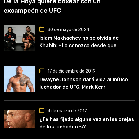
De la Hoya quiere boxear con un
excampeón de UFC
30 de mayo de 2024
Islam Makhachev no se olvida de
Khabib: «Lo conozco desde que
comencé a entrenar, jugó un papel
clave en mi carrera»
17 de diciembre de 2019
Dwayne Johnson dará vida al mítico
luchador de UFC, Mark Kerr
4 de marzo de 2017
¿Te has fijado alguna vez en las orejas
de los luchadores?