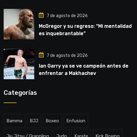
7 de agosto de 2026
McGregor y su regreso: “Mi mentalidad
es inquebrantable”
7 de agosto de 2026
Ian Garry ya se ve campeón antes de
enfrentar a Makhachev
Categorías
Bamma
BJJ
Boxeo
Enfusion
Jiu Jitsu / Grappling
Judo
Karate
Kick Boxing