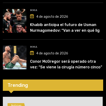
MMA
4 de agosto de 2026
Khabib anticipa el futuro de Usman
Nurmagomedov: “Van a ver en qué liga
competirá”
MMA
4 de agosto de 2026
Conor McGregor será operado otra
vez: “Se viene la cirugía número cinco”
Trending
Noticias