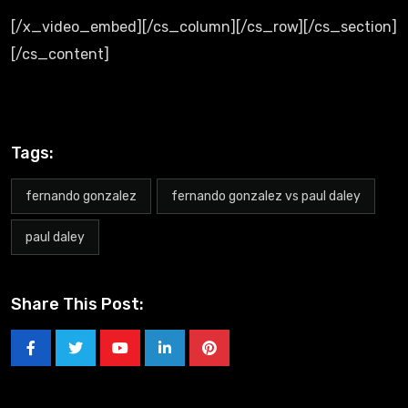
[/x_video_embed][/cs_column][/cs_row][/cs_section]
[/cs_content]
Tags:
fernando gonzalez
fernando gonzalez vs paul daley
paul daley
Share This Post: