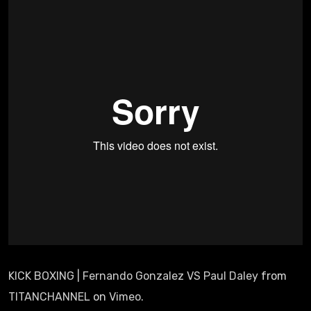
KICK BOXING | Fernando Gonzalez VS Paul Daley
from
TITANCHANNEL
on
Vimeo
.