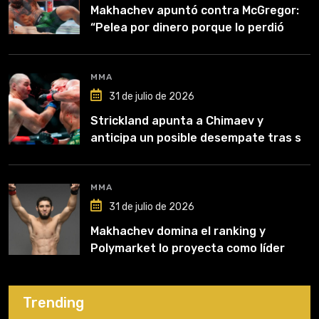
Makhachev apuntó contra McGregor:
“Pelea por dinero porque lo perdió
todo”
MMA
31 de julio de 2026
Strickland apunta a Chimaev y
anticipa un posible desempate tras su
recuperación
MMA
31 de julio de 2026
Makhachev domina el ranking y
Polymarket lo proyecta como líder
hasta fin de 2026
Trending