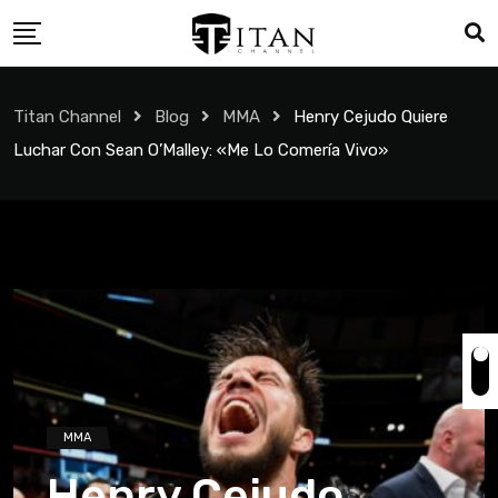
Titan Channel
Blog
MMA
Henry Cejudo Quiere
Luchar Con Sean O’Malley: «Me Lo Comería Vivo»
MMA
Henry Cejudo