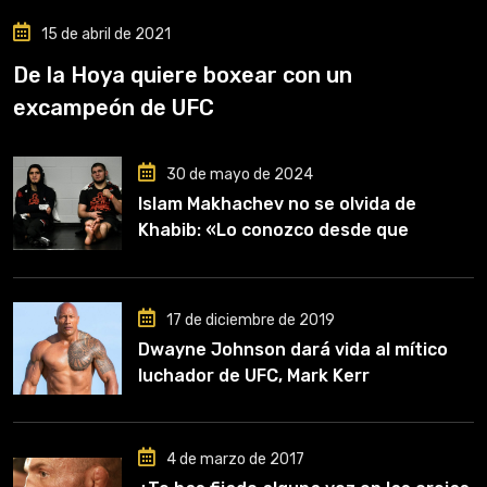
15 de abril de 2021
De la Hoya quiere boxear con un
excampeón de UFC
30 de mayo de 2024
Islam Makhachev no se olvida de
Khabib: «Lo conozco desde que
comencé a entrenar, jugó un papel
clave en mi carrera»
17 de diciembre de 2019
Dwayne Johnson dará vida al mítico
luchador de UFC, Mark Kerr
4 de marzo de 2017