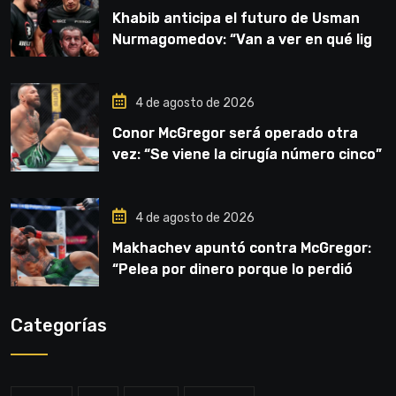
Khabib anticipa el futuro de Usman
Nurmagomedov: “Van a ver en qué liga
competirá”
4 de agosto de 2026
Conor McGregor será operado otra
vez: “Se viene la cirugía número cinco”
4 de agosto de 2026
Makhachev apuntó contra McGregor:
“Pelea por dinero porque lo perdió
todo”
Categorías