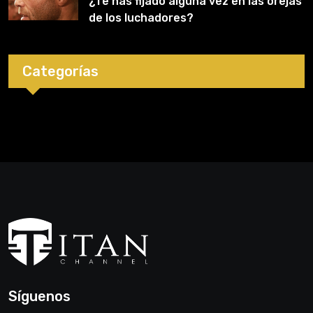
¿Te has fijado alguna vez en las orejas
de los luchadores?
Categorías
Síguenos