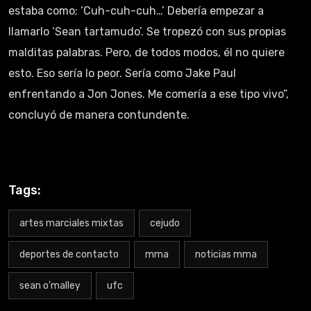
estaba como; ‘Cuh-cuh-cuh…’ Debería empezar a
llamarlo ‘Sean tartamudo’. Se tropezó con sus propias
malditas palabras. Pero, de todos modos, él no quiere
esto. Eso sería lo peor. Sería como Jake Paul
enfrentando a Jon Jones. Me comería a ese tipo vivo”,
concluyó de manera contundente.
Tags:
artes marciales mixtas
cejudo
deportes de contacto
mma
noticias mma
sean o'malley
ufc