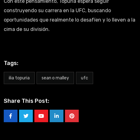
Con este pensamiento, Topuria espera seguir
construyendo su carrera en la UFC, buscando
oportunidades que realmente lo desafíen y lo lleven a la
cima de su división.
Tags:
ilia topuria
sean o malley
ufc
Share This Post: