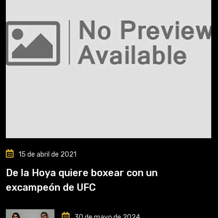
15 de abril de 2021
De la Hoya quiere boxear con un
excampeón de UFC
30 de mayo de 2024