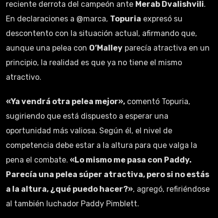
reciente derrota del campeón ante
Merab Dvalishvili
.
En declaraciones a @marca,
Topuria
expresó su
descontento con la situación actual, afirmando que,
aunque una pelea con
O’Malley
parecía atractiva en un
principio, la realidad es que ya no tiene el mismo
atractivo.
«Ya vendrá otra pelea mejor»,
comentó Topuria,
sugiriendo que está dispuesto a esperar una
oportunidad más valiosa. Según él, el nivel de
competencia debe estar a la altura para que valga la
pena el combate.
«Lo mismo me pasa con Paddy.
Parecía una pelea súper atractiva, pero si no estás
a la altura, ¿qué puedo hacer?»
, agregó, refiriéndose
al también luchador Paddy Pimblett.