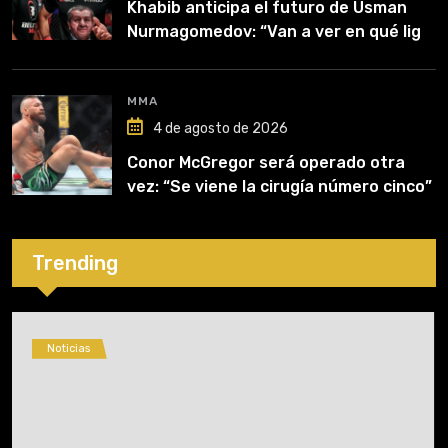
Khabib anticipa el futuro de Usman
Nurmagomedov: “Van a ver en qué liga
competirá”
MMA
4 de agosto de 2026
Conor McGregor será operado otra
vez: “Se viene la cirugía número cinco”
Trending
Noticias