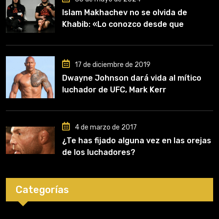
Islam Makhachev no se olvida de
Khabib: «Lo conozco desde que
comencé a entrenar, jugó un papel
clave en mi carrera»
17 de diciembre de 2019
Dwayne Johnson dará vida al mítico
luchador de UFC, Mark Kerr
4 de marzo de 2017
¿Te has fijado alguna vez en las orejas
de los luchadores?
Categorías