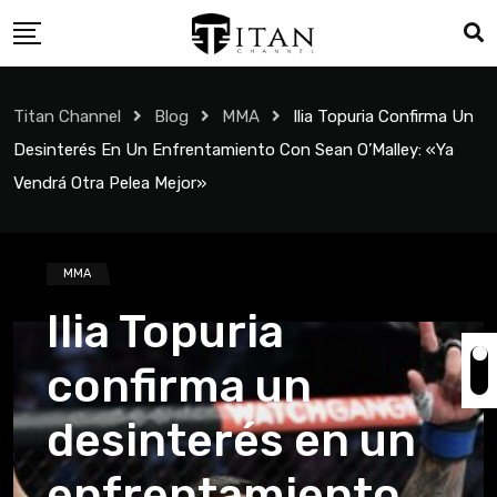
Titan Channel
Blog
MMA
Ilia Topuria Confirma Un
Desinterés En Un Enfrentamiento Con Sean O’Malley: «Ya
Vendrá Otra Pelea Mejor»
MMA
Ilia Topuria
confirma un
desinterés en un
enfrentamiento