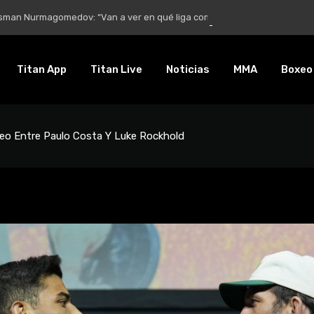
Nurmagomedov: “Van a ver en qué liga competirá”
Titan App
Titan Live
Noticias
MMA
Boxeo
eo Entre Paulo Costa Y Luke Rockhold