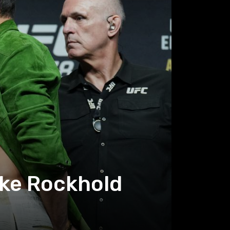
uke Rockhold