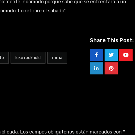
siblemente incómodo porque sabe que se enfrentará a un
cómodo. Lo retiraré el sábado”.
Share This Post:
to
luke rockhold
mma
ublicada.
Los campos obligatorios están marcados con
*