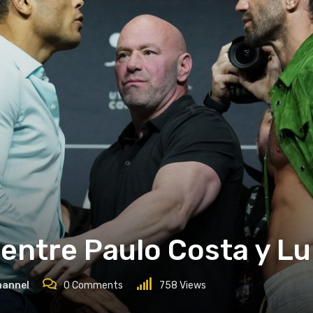
 entre Paulo Costa y L
hannel
0
Comments
758
Views