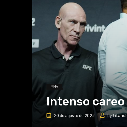
MMA
Intenso careo
20 de agosto de 2022
by
titanc