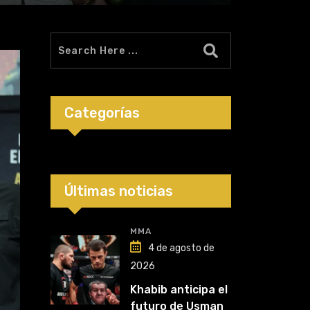
Categorías
Últimas noticias
MMA
4 de agosto de
2026
Khabib anticipa el
futuro de Usman