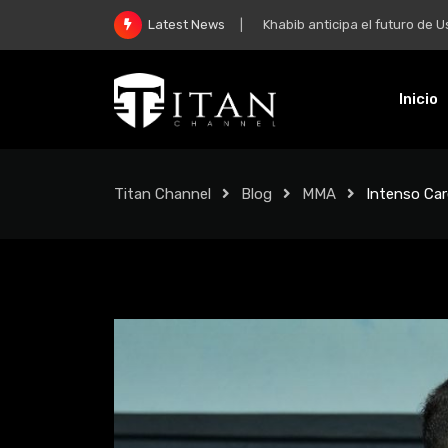
Khabib anticipa el futuro de Usman 
Latest News
Inicio
Titan Channel
Blog
MMA
Intenso Car