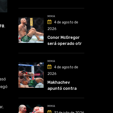
Nurmagomedov:
“Van a ver en qué
liga competirá”
MMA
4 de agosto de
78
.
2026
Conor McGregor
será operado otra
vez: “Se viene la
cirugía número
cinco”
MMA
4 de agosto de
2026
rasó
Makhachev
regó
apuntó contra
McGregor: “Pelea
por dinero porque
lo perdió todo”
MMA
r,
31 de julio de 2026