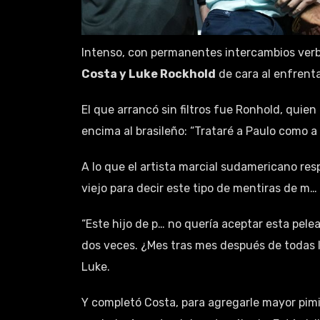
Intenso, con permanentes intercambios verba
Costa y Luke Rockhold
de cara al enfrent
El que arrancó sin filtros fue Ronhold, quie
encima al brasileño: “Trataré a Paulo como a u
A lo que el artista marcial sudamericano re
viejo para decir este tipo de mentiras de m
“Este hijo de p… no quería aceptar esta pelea
dos veces. ¿Mes tras mes después de todas 
Luke.
Y completó Costa, para agregarle mayor pimie