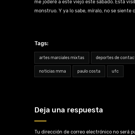
me joderé a este viejo este sábado. Está vi
monstruo. Y ya lo sabe, míralo, no se siente 
Tags:
artes marciales mixtas
deportes de contac
noticias mma
paulo costa
ufc
Deja una respuesta
Tu dirección de correo electrónico no será p