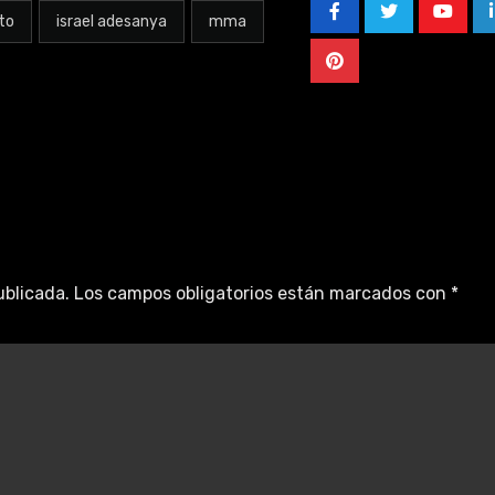
to
israel adesanya
mma
ublicada.
Los campos obligatorios están marcados con
*