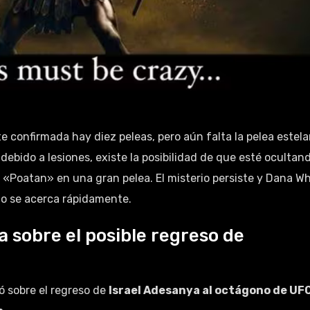
e confirmada hay diez peleas, pero aún falta la pelea estelar
debido a lesiones, existe la posibilidad de que esté ocultan
l «Poatan» en una gran pelea. El misterio persiste y Dana Wh
to se acerca rápidamente.
 sobre el posible regreso de
 sobre el regreso de
Israel Adesanya al octágono de UF