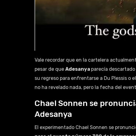
Vale recordar que en la cartelera actualment
pesar de que
Adesanya
parecía descartado 
su regreso para enfrentarse a Du Plessis o e
no ha revelado nada, pero la fecha del even
Chael Sonnen se pronuncia
Adesanya
El experimentado Chael Sonnen se pronunció