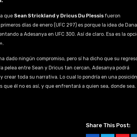
a.
 la que
Sean Strickland y Dricus Du Plessis
fueron
primeros días de enero (UFC 297) es porque la idea de Dana
rentando a Adesanya en UFC 300. Así de claro. Esa es la opc
».
 ha dado ningún compromiso, pero sí ha dicho que su regres
 la pelea entre Sean y Dricus tan cercan, Adesanya podrá
y crear toda su narrativa. Lo cual lo pondría en una posició
que él no es así, y que enfrentará a quien sea, donde sea.
Share This Post: