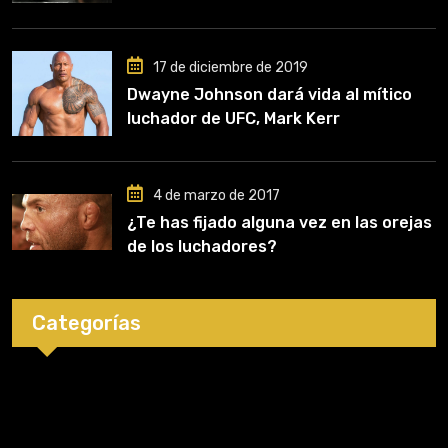
comencé a entrenar, jugó un papel
clave en mi carrera»
17 de diciembre de 2019
Dwayne Johnson dará vida al mítico
luchador de UFC, Mark Kerr
4 de marzo de 2017
¿Te has fijado alguna vez en las orejas
de los luchadores?
Categorías