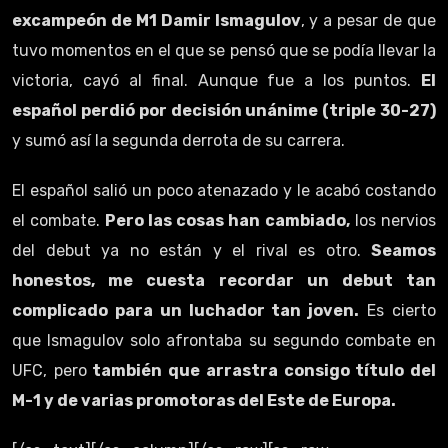
excampeón de M1 Damir Ismagulov
, y a pesar de que
tuvo momentos en el que se pensó que se podía llevar la
victoria, cayó al final. Aunque fue a los puntos.
El
español perdió por decisión unánime (triple 30-27)
y sumó así la segunda derrota de su carrera.
El español salió un poco atenazado y le acabó costando
el combate.
Pero las cosas han cambiado,
los nervios
del debut ya no están y el rival es otro.
Seamos
honestos, me cuesta recordar un debut tan
complicado para un luchador tan joven.
Es cierto
que Ismagulov solo afrontaba su segundo combate en
UFC, pero
también que arrastra consigo título del
M-1 y de varias promotoras del Este de Europa.