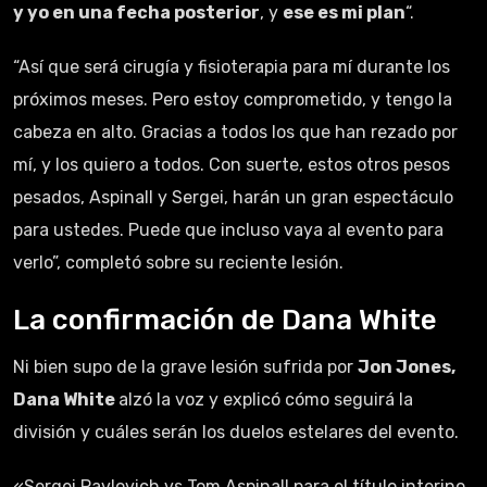
y yo en una fecha posterior
, y
ese es mi plan
“.
“Así que será cirugía y fisioterapia para mí durante los
próximos meses. Pero estoy comprometido, y tengo la
cabeza en alto. Gracias a todos los que han rezado por
mí, y los quiero a todos. Con suerte, estos otros pesos
pesados, Aspinall y Sergei, harán un gran espectáculo
para ustedes. Puede que incluso vaya al evento para
verlo”, completó sobre su reciente lesión.
La confirmación de Dana White
Ni bien supo de la grave lesión sufrida por
Jon Jones,
Dana White
alzó la voz y explicó cómo seguirá la
división y cuáles serán los duelos estelares del evento.
«Sergei Pavlovich vs Tom Aspinall para el título interino