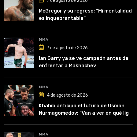
7 de agosto de 2026
McGregor y su regreso: “Mi mentalidad
es inquebrantable”
MMA
7 de agosto de 2026
Ian Garry ya se ve campeón antes de
enfrentar a Makhachev
MMA
4 de agosto de 2026
Khabib anticipa el futuro de Usman
Nurmagomedov: “Van a ver en qué liga
competirá”
MMA