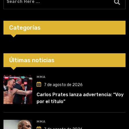
Categorías
Últimas noticias
MMA
7 de agosto de 2026
Carlos Prates lanza advertencia: “Voy
por el título”
MMA