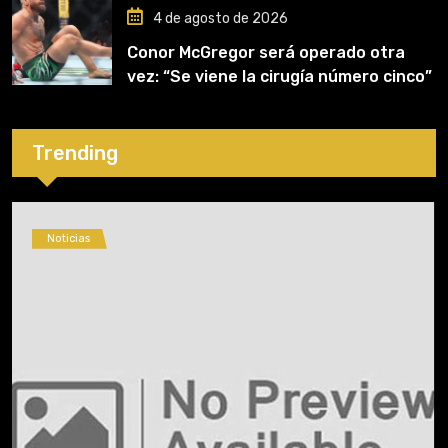
4 de agosto de 2026
Conor McGregor será operado otra
vez: “Se viene la cirugía número cinco”
Trending
Noticias