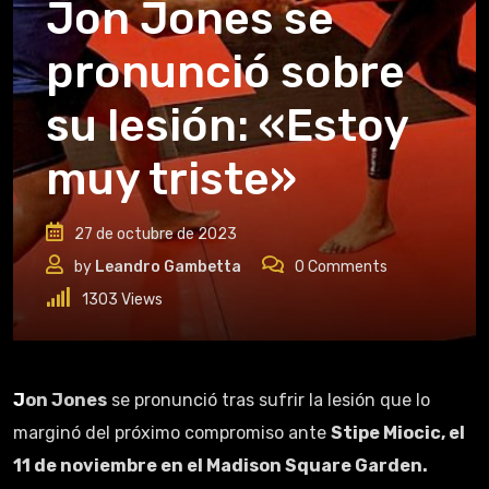
Jon Jones se
pronunció sobre
su lesión: «Estoy
muy triste»
27 de octubre de 2023
by
Leandro Gambetta
0
Comments
1303
Views
Jon Jones
se pronunció tras sufrir la lesión que lo
marginó del próximo compromiso ante
Stipe Miocic, el
11 de noviembre en el Madison Square Garden.