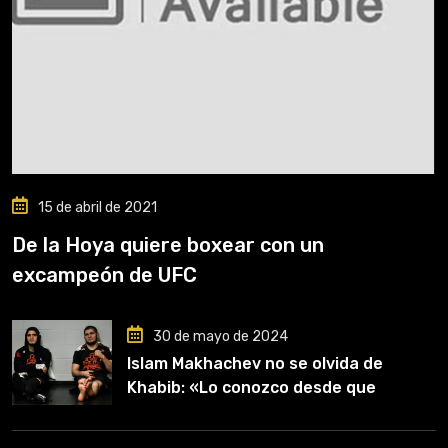
15 de abril de 2021
De la Hoya quiere boxear con un
excampeón de UFC
30 de mayo de 2024
Islam Makhachev no se olvida de
Khabib: «Lo conozco desde que
comencé a entrenar, jugó un papel
clave en mi carrera»