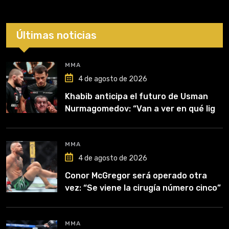
Últimas noticias
MMA
4 de agosto de 2026
Khabib anticipa el futuro de Usman
Nurmagomedov: “Van a ver en qué liga
competirá”
MMA
4 de agosto de 2026
Conor McGregor será operado otra
vez: “Se viene la cirugía número cinco”
MMA