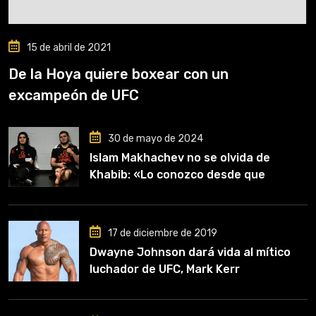
15 de abril de 2021
De la Hoya quiere boxear con un
excampeón de UFC
30 de mayo de 2024
Islam Makhachev no se olvida de
Khabib: «Lo conozco desde que
comencé a entrenar, jugó un papel
clave en mi carrera»
17 de diciembre de 2019
Dwayne Johnson dará vida al mítico
luchador de UFC, Mark Kerr