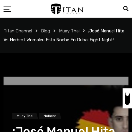
Titan Channel
Blog
Muay Thai
¡José Manuel Hita
Vs Herbert Womaleu Esta Noche En Dubai Fight Night!
Muay Thai
Noticias
¡José Manuel Hita