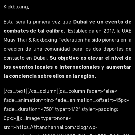
Kickboxing,
Esta será la primera vez que
Dubai ve un evento de
combates de tal calibre.
Establecida en 2017, la UAE
Muay Thai & Kickboxing Federation ha sido pionera en la
creación de una comunidad para los dos deportes de
contacto en Dubai.
Su objetivo es elevar el nivel de
los eventos locales e internacionales y aumentar
la conciencia sobre ellos en la región.
[/cs_text][/cs_column][cs_column fade=»false»
fade_animation=»in» fade_animation_offset=»45px»
fade_duration=»750″ type=»1/2″ style=»padding:
0px;»][x_image type=»none»
src=»https://titanchannel.com/blog/wp-