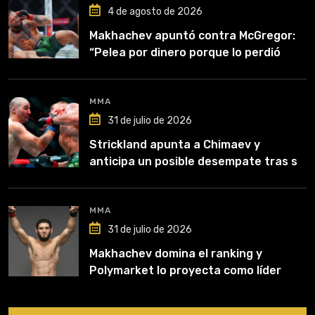
4 de agosto de 2026
Makhachev apuntó contra McGregor:
“Pelea por dinero porque lo perdió
todo”
MMA
31 de julio de 2026
Strickland apunta a Chimaev y
anticipa un posible desempate tras su
recuperación
MMA
31 de julio de 2026
Makhachev domina el ranking y
Polymarket lo proyecta como líder
hasta fin de 2026