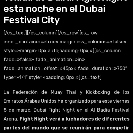
esta noche en el Dubai
Festival City
[/cs_text][/cs_column][/cs_row][cs_row
inner_container=»true» marginless_columns=»false»
style=»margin: 0px auto;padding: 0px;»][cs_column
fade=»false» fade_animation=»in»
fade_animation_offset=»45px» fade_duration=»750″
type=»1/1″ style=»padding: 0px;»][cs_text]
La Federación de Muay Thai y Kickboxing de los
Emiratos Árabes Unidos ha organizado para este viernes
8 de marzo, Dubai Fight Night en el Al Badia Festival
Arena.
Fight Night verá a luchadores de diferentes
partes del mundo que se reunirán para competir