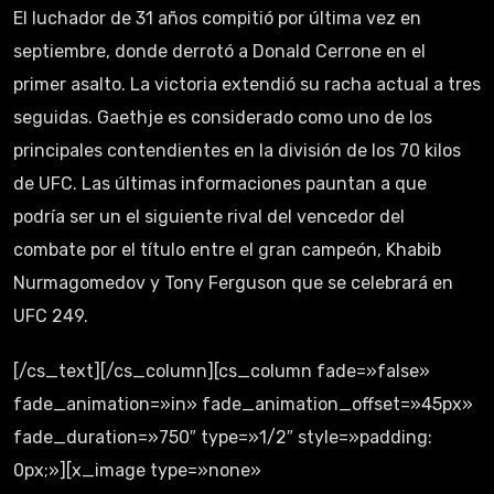
El luchador de 31 años compitió por última vez en
septiembre, donde derrotó a Donald Cerrone en el
primer asalto. La victoria extendió su racha actual a tres
seguidas. Gaethje es considerado como uno de los
principales contendientes en la división de los 70 kilos
de UFC. Las últimas informaciones pauntan a que
podría ser un el siguiente rival del vencedor del
combate por el título entre el gran campeón, Khabib
Nurmagomedov y Tony Ferguson que se celebrará en
UFC 249.
[/cs_text][/cs_column][cs_column fade=»false»
fade_animation=»in» fade_animation_offset=»45px»
fade_duration=»750″ type=»1/2″ style=»padding:
0px;»][x_image type=»none»