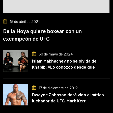
15 de abril de 2021
De la Hoya quiere boxear con un
excampeón de UFC
30 de mayo de 2024
Islam Makhachev no se olvida de
Khabib: «Lo conozco desde que
comencé a entrenar, jugó un papel
clave en mi carrera»
17 de diciembre de 2019
Dwayne Johnson dará vida al mítico
luchador de UFC, Mark Kerr