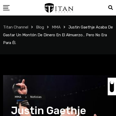
Titan Channel
Blog
MMA
Justin Gaethje Acaba De
Gastar Un Montón De Dinero En El Almuerzo… Pero No Era
Para Él.
MMA
Noticias
Justin Gaethje