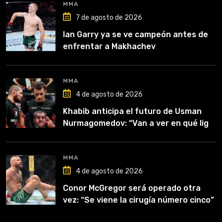
MMA
7 de agosto de 2026
Ian Garry ya se ve campeón antes de
enfrentar a Makhachev
MMA
4 de agosto de 2026
Khabib anticipa el futuro de Usman
Nurmagomedov: “Van a ver en qué liga
competirá”
MMA
4 de agosto de 2026
Conor McGregor será operado otra
vez: “Se viene la cirugía número cinco”