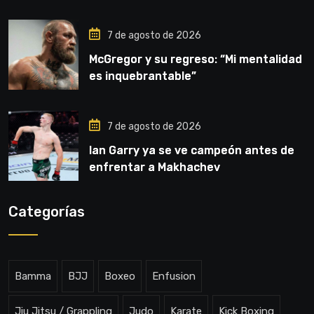
7 de agosto de 2026
McGregor y su regreso: “Mi mentalidad
es inquebrantable”
7 de agosto de 2026
Ian Garry ya se ve campeón antes de
enfrentar a Makhachev
Categorías
Bamma
BJJ
Boxeo
Enfusion
Jiu Jitsu / Grappling
Judo
Karate
Kick Boxing