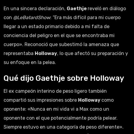
En una sincera declaración,
Gaethje
reveló en diálogo
con
@LeBatardShow
: “Era más difícil para mi cuerpo
llegar a un estado primario debido a mi falta de
conciencia del peligro en el que se encontraba mi
cuerpo». Reconoció que subestimó la amenaza que
representaba
Holloway
, lo que afectó su preparación y
su enfoque en la pelea.
Qué dijo Gaethje sobre Holloway
El ex campeón interino de peso ligero también
compartió sus impresiones sobre
Holloway
como
oponente: «Nunca en mi vida vi a Max como un
oponente con el que potencialmente podría pelear.
Siempre estuvo en una categoría de peso diferente».