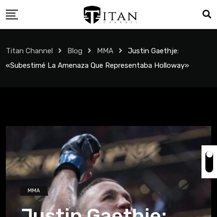
Titan Channel
Blog
MMA
Justin Gaethje:
«Subestimé La Amenaza Que Representaba Holloway»
MMA
Justin Gaethje: