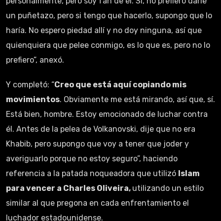
personalmente, pero soy fan de él. Sí, no prefiero darle
un puñetazo, pero si tengo que hacerlo, supongo que lo
haría. No espero piedad allí y no doy ninguna, así que
quienquiera que pelee conmigo, es lo que es, pero no lo
prefiero”, anexó.
Y completó: “
Creo que está aquí copiando mis
movimientos
. Obviamente me está mirando, así que, sí.
Está bien, hombre. Estoy emocionado de luchar contra
él. Antes de la pelea de Volkanovski, dije que no era
Khabib, pero supongo que voy a tener que joder y
averiguarlo porque no estoy seguro”, haciendo
referencia a la patada noqueadora que utilizó
Islam
para vencer a Charles Oliveira,
utilizando un estilo
similar al que pregona en cada enfrentamiento el
luchador estadounidense.