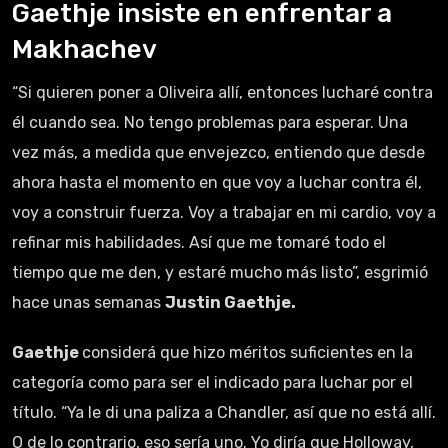
Gaethje insiste en enfrentar a
Makhachev
“Si quieren poner a Oliveira allí, entonces lucharé contra
él cuando sea. No tengo problemas para esperar. Una
vez más, a medida que envejezco, entiendo que desde
ahora hasta el momento en que voy a luchar contra él,
voy a construir fuerza. Voy a trabajar en mi cardio, voy a
refinar mis habilidades. Así que me tomaré todo el
tiempo que me den, y estaré mucho más listo”, esgrimió
hace unas semanas
Justin Gaethje.
Gaethje
considerá que hizo méritos suficientes en la
categoría como para ser el indicado para luchar por el
título. “Ya le di una paliza a Chandler, así que no está allí.
O de lo contrario, eso sería uno. Yo diría que Holloway,