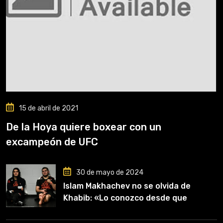
15 de abril de 2021
De la Hoya quiere boxear con un
excampeón de UFC
30 de mayo de 2024
Islam Makhachev no se olvida de
Khabib: «Lo conozco desde que
comencé a entrenar, jugó un papel
clave en mi carrera»