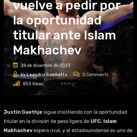
vuelve a pedir por
la oportunidad
titular ante Islam
Makhachev
28 de diciembre de 2023
by
Leandro Gambetta
0
Comments
853
Views
Justin Gaethje
sigue insistiendo con la oportunidad
titular en la división de peso ligero de
UFC. Islam
Makhachev
espera rival, y el estadounidense es uno de