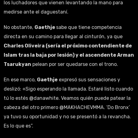
los luchadores que vienen levantando la mano para
medirse ante el daguestaní.
No obstante,
Gaethje
sabe que tiene competencia
directa en su camino para llegar al cinturón, ya que
Charles Oliveira (sería el próximo contendiente de
Islam tras la baja por lesión) y el ascendente
Arman
Tsarukyan
pelean por ser quedarse con el trono.
En ese marco,
Gaethje
expresó sus sensaciones y
deslizó: «Sigo esperando la llamada. Estaré listo cuando
tú lo estés @danawhite. Veamos quién puede patear la
cabeza del otro primero @MAKHACHEVMMA. ‘Do Bronx’
ya tuvo su oportunidad y no se presentó a la revancha.
Es lo que es”.