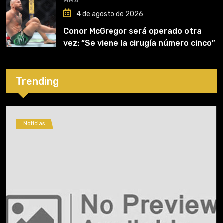
MMA
4 de agosto de 2026
Conor McGregor será operado otra
vez: “Se viene la cirugía número cinco”
Trending
Noticias