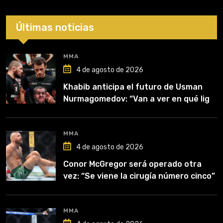
Últimas noticias
MMA
4 de agosto de 2026
Khabib anticipa el futuro de Usman
Nurmagomedov: “Van a ver en qué liga
competirá”
MMA
4 de agosto de 2026
Conor McGregor será operado otra
vez: “Se viene la cirugía número cinco”
MMA