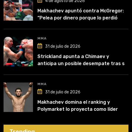
4 de agosto de 2026
Makhachev apuntó contra McGregor:
“Pelea por dinero porque lo perdió
todo”
MMA
31 de julio de 2026
Strickland apunta a Chimaev y
anticipa un posible desempate tras su
recuperación
MMA
31 de julio de 2026
Makhachev domina el ranking y
Polymarket lo proyecta como líder
hasta fin de 2026
Trending