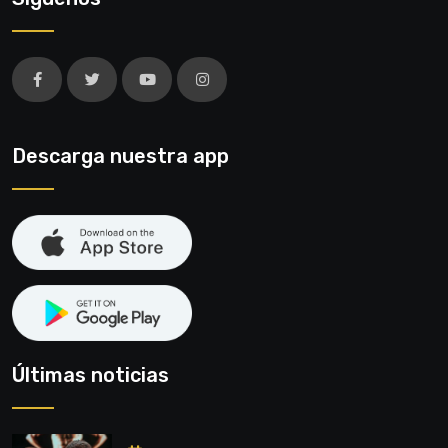
Descarga nuestra app
Últimas noticias