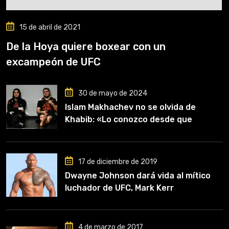
15 de abril de 2021
De la Hoya quiere boxear con un
excampeón de UFC
30 de mayo de 2024
Islam Makhachev no se olvida de
Khabib: «Lo conozco desde que
comencé a entrenar, jugó un papel
clave en mi carrera»
17 de diciembre de 2019
Dwayne Johnson dará vida al mítico
luchador de UFC, Mark Kerr
4 de marzo de 2017