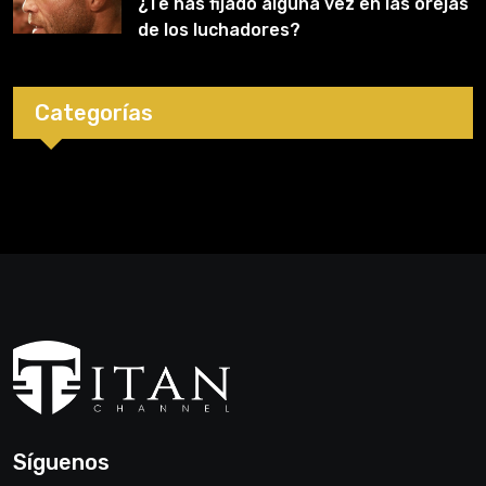
¿Te has fijado alguna vez en las orejas
de los luchadores?
Categorías
Síguenos