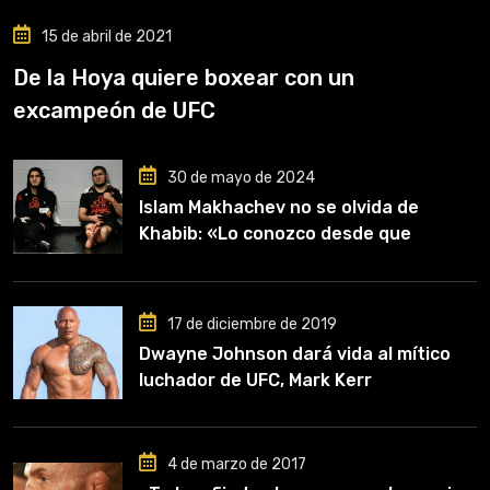
15 de abril de 2021
De la Hoya quiere boxear con un
excampeón de UFC
30 de mayo de 2024
Islam Makhachev no se olvida de
Khabib: «Lo conozco desde que
comencé a entrenar, jugó un papel
clave en mi carrera»
17 de diciembre de 2019
Dwayne Johnson dará vida al mítico
luchador de UFC, Mark Kerr
4 de marzo de 2017