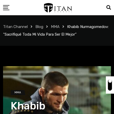
Titan Channel
Blog
MMA
Khabib Nurmagomedov:
“Sacrifiqué Toda Mi Vida Para Ser El Mejor”
MMA
Khabib