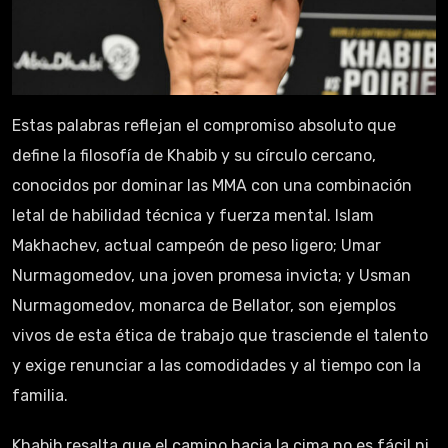
Estas palabras reflejan el compromiso absoluto que
define la filosofía de Khabib y su círculo cercano,
conocidos por dominar las MMA con una combinación
letal de habilidad técnica y fuerza mental. Islam
Makhachev, actual campeón de peso ligero; Umar
Nurmagomedov, una joven promesa invicta; y Usman
Nurmagomedov, monarca de Bellator, son ejemplos
vivos de esta ética de trabajo que trasciende el talento
y exige renunciar a las comodidades y al tiempo con la
familia.
Khabib resalta que el camino hacia la cima no es fácil ni