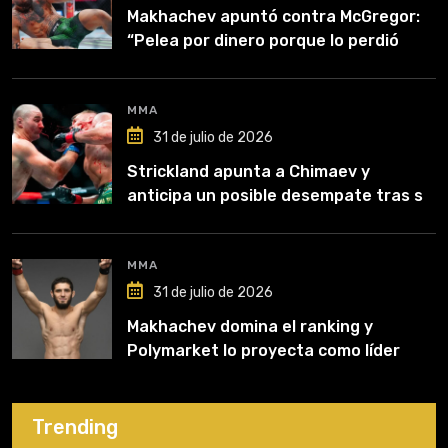
Makhachev apuntó contra McGregor:
“Pelea por dinero porque lo perdió
todo”
MMA
31 de julio de 2026
Strickland apunta a Chimaev y
anticipa un posible desempate tras su
recuperación
MMA
31 de julio de 2026
Makhachev domina el ranking y
Polymarket lo proyecta como líder
hasta fin de 2026
Trending