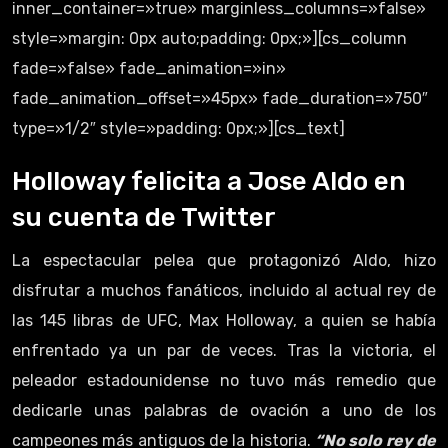
inner_container=»true» marginless_columns=»false»
style=»margin: 0px auto;padding: 0px;»][cs_column
fade=»false» fade_animation=»in»
fade_animation_offset=»45px» fade_duration=»750″
type=»1/2″ style=»padding: 0px;»][cs_text]
Holloway felicita a Jose Aldo en
su cuenta de Twitter
La espectacular pelea que protagonizó Aldo, hizo
disfrutar a muchos fanáticos, incluido al actual rey de
las 145 libras de UFC, Max Holloway, a quien se había
enfrentado ya un par de veces. Tras la victoria, el
peleador estadounidense no tuvo más remedio que
dedicarle unas palabras de ovación a uno de los
campeones más antiguos de la historia.
“No solo rey de