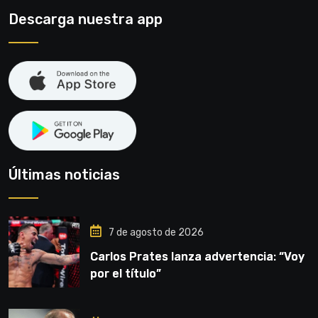
Descarga nuestra app
Últimas noticias
7 de agosto de 2026
Carlos Prates lanza advertencia: “Voy
por el título”