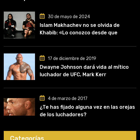
30 de mayo de 2024
Islam Makhachev no se olvida de
Khabib: «Lo conozco desde que
comencé a entrenar, jugó un papel
clave en mi carrera»
17 de diciembre de 2019
Dwayne Johnson dará vida al mítico
luchador de UFC, Mark Kerr
4 de marzo de 2017
¿Te has fijado alguna vez en las orejas
de los luchadores?
Categorías