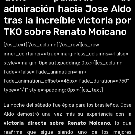
admiración hacia Jose Aldo
tras la increíble victoria por
TKO sobre Renato Moicano
[/cs_text][/cs_column][/cs_row][cs_row
inner_container=»true» marginless_columns=»false»
style=»margin: 0px auto;padding: 0px;»][cs_column
fade=»false» fade_animation=»in»
fade_animation_offset=»45px» fade_duration=»750″
type=»1/1″ style=»padding: 0px;»][cs_text]
La noche del sábado fue épica para los brasileños. Jose
Aldo demostró una vez más su experiencia con la
victoria directa sobre Renato Moicano
, lo que
reafirma que sigue siendo uno de los mejores