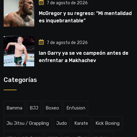
7 de agosto de 2026
McGregor y su regreso: “Mi mentalidad
es inquebrantable”
7 de agosto de 2026
Ian Garry ya se ve campeón antes de
enfrentar a Makhachev
Categorías
Bamma
BJJ
Boxeo
Enfusion
Jiu Jitsu / Grappling
Judo
Karate
Kick Boxing