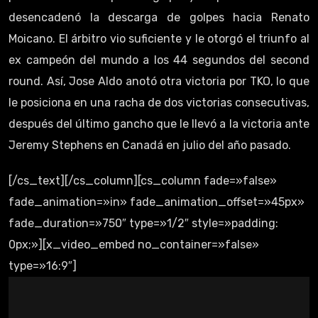
desencadenó la descarga de golpes hacia Renato
Moicano. El árbitro vio suficiente y le otorgó el triunfo al
ex campeón del mundo a los 44 segundos del second
round. Así, Jose Aldo anotó otra victoria por TKO, lo que
le posiciona en una racha de dos victorias consecutivas,
después del último gancho que le llevó a la victoria ante
Jeremy Stephens en Canadá en julio del año pasado.
[/cs_text][/cs_column][cs_column fade=»false»
fade_animation=»in» fade_animation_offset=»45px»
fade_duration=»750″ type=»1/2″ style=»padding:
0px;»][x_video_embed no_container=»false»
type=»16:9″]