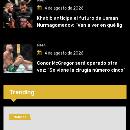
MMA
4 de agosto de 2026
Khabib anticipa el futuro de Usman
Nurmagomedov: “Van a ver en qué liga
competirá”
MMA
4 de agosto de 2026
Conor McGregor será operado otra
vez: “Se viene la cirugía número cinco”
Trending
Noticias