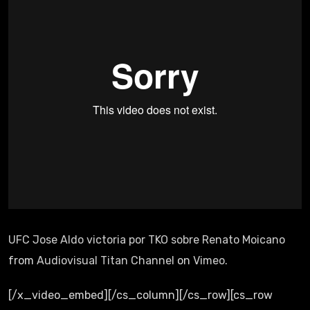
UFC Jose Aldo victoria por TKO sobre Renato Moicano
from
Audiovisual Titan Channel
on
Vimeo
.
[/x_video_embed][/cs_column][/cs_row][cs_row