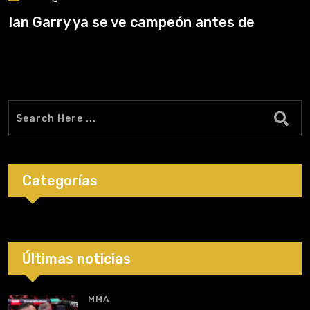
Ian Garry ya se ve campeón antes de
Categorías
Últimas noticias
MMA