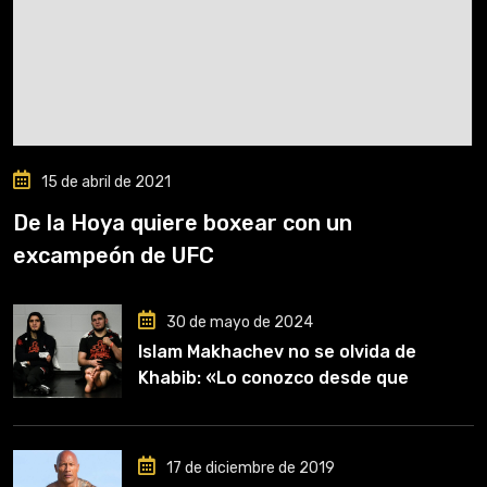
15 de abril de 2021
De la Hoya quiere boxear con un
excampeón de UFC
30 de mayo de 2024
Islam Makhachev no se olvida de
Khabib: «Lo conozco desde que
comencé a entrenar, jugó un papel
clave en mi carrera»
17 de diciembre de 2019