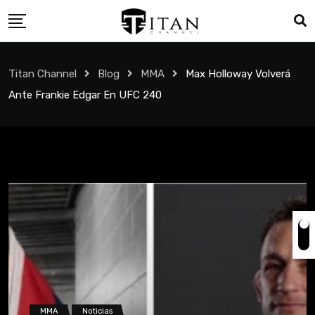
Titan Channel
Blog
MMA
Max Holloway Volverá
Ante Frankie Edgar En UFC 240
MMA
Noticias