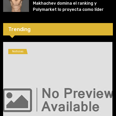
Makhachev domina el ranking y
Polymarket lo proyecta como líder
hasta fin de 2026
Trending
Noticias