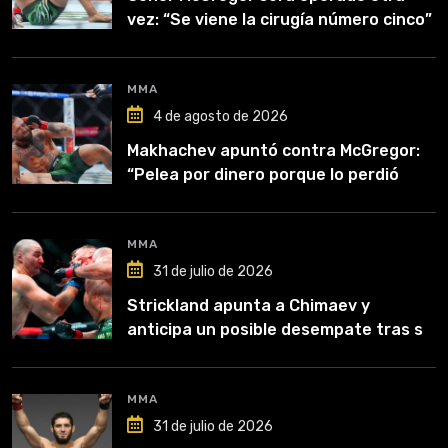
vez: “Se viene la cirugía número cinco”
MMA
4 de agosto de 2026
Makhachev apuntó contra McGregor:
“Pelea por dinero porque lo perdió
todo”
MMA
31 de julio de 2026
Strickland apunta a Chimaev y
anticipa un posible desempate tras su
recuperación
MMA
31 de julio de 2026