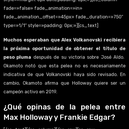
fade=»false» fade_animation=»in»
fade_animation_offset=»45px» fade_duration=»750″
type=»1/1″ style=»padding: 0px;»][cs_text]
Muchos esperaban que Alex Volkanovski recibiera
la próxima oportunidad de obtener el título de
peso pluma
después de su victoria sobre José Aldo.
Okamoto notó que esta pelea no es necesariamente
indicativa de que Volkanovski haya sido revisado. En
cambio, Okamoto afirma que Holloway quiere ser un
campeón activo en 2019.
¿Qué opinas de la pelea entre
Max Holloway y Frankie Edgar?