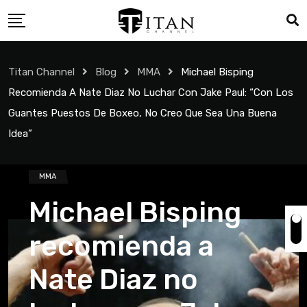
Titan Channel
Blog
MMA
Michael Bisping
Recomienda A Nate Diaz No Luchar Con Jake Paul: “Con Los
Guantes Puestos De Boxeo, No Creo Que Sea Una Buena
Idea”
MMA
Michael Bisping
recomienda a
Nate Diaz no