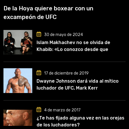
De la Hoya quiere boxear con un
excampeón de UFC
30 de mayo de 2024
Islam Makhachev no se olvida de
Khabib: «Lo conozco desde que
comencé a entrenar, jugó un papel
clave en mi carrera»
17 de diciembre de 2019
Dwayne Johnson dará vida al mítico
luchador de UFC, Mark Kerr
4 de marzo de 2017
¿Te has fijado alguna vez en las orejas
de los luchadores?