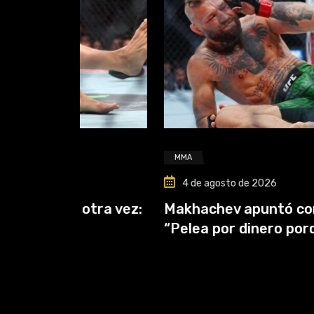
MMA
4 de agosto de 2026
tra vez:
Makhachev apuntó contra McGreg
“Pelea por dinero porque