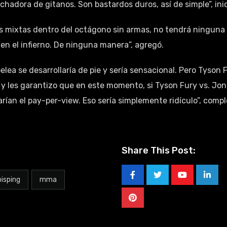
hadora de gitanos. Son bastardos duros, así de simple”, inic
s mixtas dentro del octágono sin armas, no tendrá ninguna
en el infierno. De ninguna manera”, agregó.
elea se desarrollaría de pie y sería sensacional. Pero Tyson 
y les garantizo que en este momento, si Tyson Fury vs. Jon
ían el pay-per-view. Eso sería simplemente ridículo”, compl
Share This Post:
bisping
mma