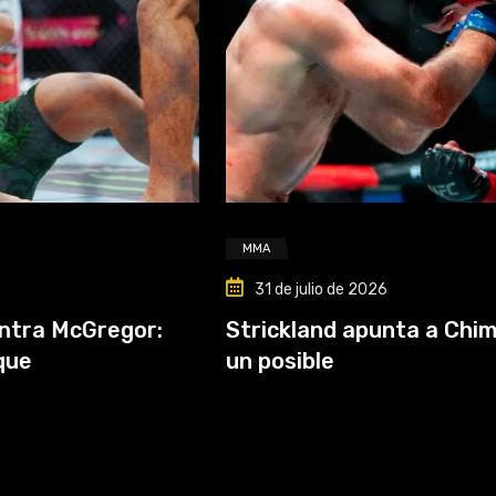
MMA
31 de julio de 2026
or:
Strickland apunta a Chimaev y antici
un posible