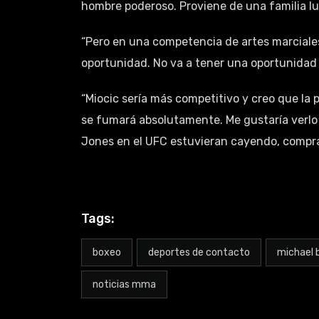
hombre poderoso. Proviene de una familia luc
“Pero en una competencia de artes marciale
oportunidad. No va a tener una oportunidad 
“Miocic sería más competitivo y creo que la p
se fumará absolutamente. Me gustaría verlo 
Jones en el UFC estuvieran cayendo, comprar
Tags:
boxeo
deportes de contacto
michael 
noticias mma