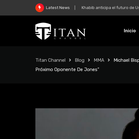
Khabib anticipa el futuro de Usman 
Latest News
Inicio
Titan Channel
Blog
MMA
Michael Bis
Próximo Oponente De Jones”