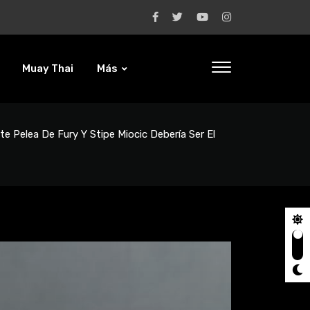
Muay Thai
Más
e Pelea De Fury Y Stipe Miocic Debería Ser El