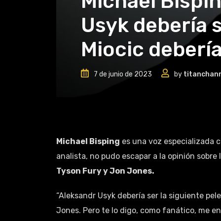
Michael Bispi
Usyk debería s
Miocic deberí
7 de junio de 2023
by
titanchan
Michael Bisping
es una voz especializada c
analista, no pudo escapar a la opinión sobre 
Tyson Fury y Jon Jones.
“Aleksandr Usyk debería ser la siguiente pel
Jones. Pero te lo digo, como fanático, me en