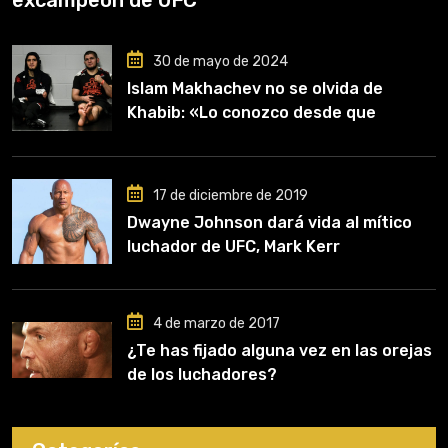
30 de mayo de 2024
Islam Makhachev no se olvida de
Khabib: «Lo conozco desde que
comencé a entrenar, jugó un papel
clave en mi carrera»
17 de diciembre de 2019
Dwayne Johnson dará vida al mítico
luchador de UFC, Mark Kerr
4 de marzo de 2017
¿Te has fijado alguna vez en las orejas
de los luchadores?