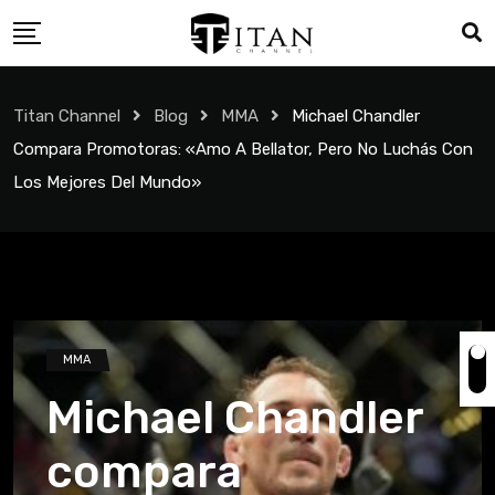
Titan Channel
Blog
MMA
Michael Chandler
Compara Promotoras: «Amo A Bellator, Pero No Luchás Con
Los Mejores Del Mundo»
MMA
Michael Chandler
compara