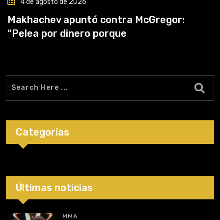
4 de agosto de 2026
Makhachev apuntó contra McGregor:
“Pelea por dinero porque
Categorías
Últimas noticias
MMA