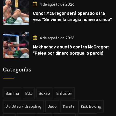
4 de agosto de 2026
Conor McGregor será operado otra
vez: “Se viene la cirugía número cinco”
4 de agosto de 2026
Makhachev apuntó contra McGregor:
“Pelea por dinero porque lo perdió
todo”
Categorías
Bamma
BJJ
Boxeo
Enfusion
Jiu Jitsu / Grappling
Judo
Karate
Kick Boxing