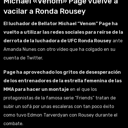
Michael «Venom» Page vuelve a
vacilar a Ronda Rousey
El luchador de Bellator Michael “Venom” Page ha
vuelto a utilizar las redes sociales para reírse de la
derrota de la luchadora de UFC Ronda Rousey
ante
Amanda Nunes con otro vídeo que ha colgado en su
cuenta de Twitter.
Page ha aprovechado los gritos de desesperación
de los entrenadores de la estrella femenina de las
MMA para hacer un montaje
en el que los
protagonistas de la famosa serie “Friends” tratan de
subir un sofá por unas escaleras con tan poco éxito
como tuvo Edmon Tarverdyan con Rousey durante el
combate.