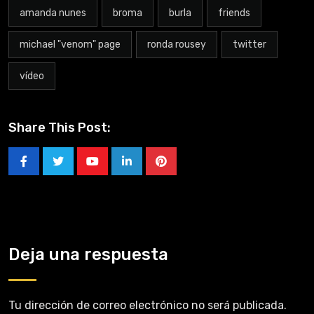
amanda nunes
broma
burla
friends
michael "venom" page
ronda rousey
twitter
vídeo
Share This Post:
Deja una respuesta
Tu dirección de correo electrónico no será publicada.