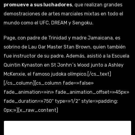
promueve a sus luchadores
, que realizan grandes
demostraciones de artes marciales mixtas en todo el
mundo como el UFC, DREAM y Sengoku.
Page, con padre de Trinidad y madre Jamaicana, es
sobrino de Lau Gar Master Stan Brown, quien también
fue instructor de su padre. Además, asistió a la Escuela
Quintin Kynaston en St Jonhn´s Wood junto a Ashley
McKenxie, el famoso judoka olímpico.[/cs_text]
[/cs_column][cs_column fade=»false»
fade_animation=»in» fade_animation_offset=»45px»
fade_duration=»750″ type=»1/2″ style=»padding:
0px;»][x_raw_content]