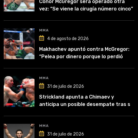
Conor McGregor será operado otra
vez: “Se viene la cirugía número cinco”
MMA
4 de agosto de 2026
Makhachev apuntó contra McGregor:
“Pelea por dinero porque lo perdió
todo”
MMA
31 de julio de 2026
Strickland apunta a Chimaev y
anticipa un posible desempate tras su
recuperación
MMA
31 de julio de 2026