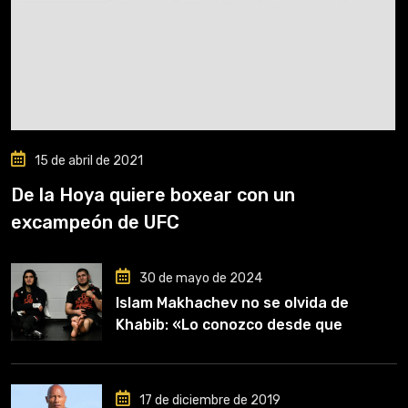
15 de abril de 2021
De la Hoya quiere boxear con un
excampeón de UFC
30 de mayo de 2024
Islam Makhachev no se olvida de
Khabib: «Lo conozco desde que
comencé a entrenar, jugó un papel
clave en mi carrera»
17 de diciembre de 2019