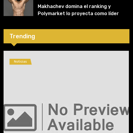
Makhachev domina el ranking y
Polymarket lo proyecta como líder
hasta fin de 2026
Trending
Noticias