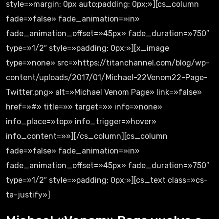
style=»margin: 0px auto;padding: 0px;»][cs_column
fade=»false» fade_animation=»in»
fade_animation_offset=»45px» fade_duration=»750″
type=»1/2″ style=»padding: 0px;»][x_image
type=»none» src=»https://titanchannel.com/blog/wp-
content/uploads/2017/01/Michael-22Venom22-Page-
Twitter.png» alt=»Michael Venom Page» link=»false»
href=»#» title=»» target=»» info=»none»
info_place=»top» info_trigger=»hover»
info_content=»»][/cs_column][cs_column
fade=»false» fade_animation=»in»
fade_animation_offset=»45px» fade_duration=»750″
type=»1/2″ style=»padding: 0px;»][cs_text class=»cs-
ta-justify»]