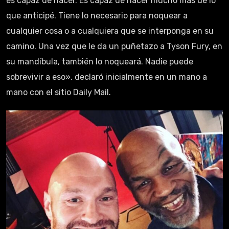
es capaz de hacer. Es capaz de hacer mucho más de lo
que anticipé. Tiene lo necesario para noquear a
cualquier cosa o a cualquiera que se interponga en su
camino. Una vez que le da un puñetazo a Tyson Fury, en
su mandíbula, también lo noqueará. Nadie puede
sobrevivir a eso», declaró inicialmente en un mano a
mano con el sitio Daily Mail.