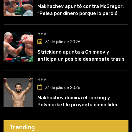
Makhachev apuntó contra McGregor:
“Pelea por dinero porque lo perdió
todo”
MMA
31 de julio de 2026
Strickland apunta a Chimaev y
anticipa un posible desempate tras su
recuperación
MMA
31 de julio de 2026
Makhachev domina el ranking y
Polymarket lo proyecta como líder
hasta fin de 2026
Trending