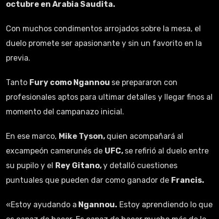
octubre en Arabia Saudita.
Con muchos condimentos arrojados sobre la mesa, el
duelo promete ser apasionante y sin un favorito en la
previa.
Tanto
Fury como Ngannou
se prepararon con
profesionales aptos para ultimar detalles y llegar finos al
momento del campanazo inicial.
En ese marco,
Mike Tyson
,
quien acompañará al
excampeón camerunés de
UFC,
se refirió al duelo entre
su pupilo y el
Rey Gitano,
y detalló cuestiones
puntuales que pueden dar como ganador de
Francis.
«Estoy ayudando a
Ngannou.
Estoy aprendiendo lo que