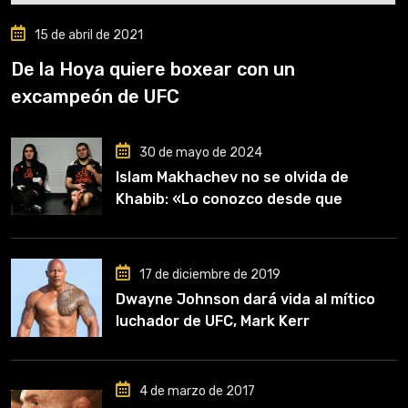
15 de abril de 2021
De la Hoya quiere boxear con un
excampeón de UFC
30 de mayo de 2024
Islam Makhachev no se olvida de
Khabib: «Lo conozco desde que
comencé a entrenar, jugó un papel
clave en mi carrera»
17 de diciembre de 2019
Dwayne Johnson dará vida al mítico
luchador de UFC, Mark Kerr
4 de marzo de 2017