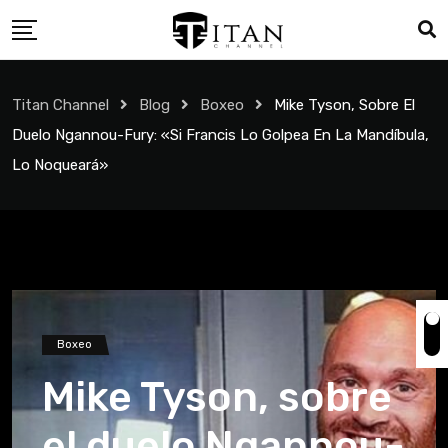
Titan Channel
Blog
Boxeo
Mike Tyson, Sobre El
Duelo Ngannou-Fury: «Si Francis Lo Golpea En La Mandíbula,
Lo Noqueará»
Boxeo
Mike Tyson, sobre
el duelo Ngannou-