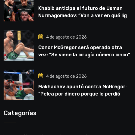
Khabib anticipa el futuro de Usman
Nurmagomedov: “Van a ver en qué liga
competirá”
4 de agosto de 2026
Conor McGregor será operado otra
vez: “Se viene la cirugía número cinco”
4 de agosto de 2026
Makhachev apuntó contra McGregor:
“Pelea por dinero porque lo perdió
todo”
Categorías