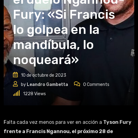
Fury: «Si Francis
lo golpea en la
mandíbula, lo
noqueará»
10 de octubre de 2023
by
Leandro Gambetta
0
Comments
1228
Views
Falta cada vez menos para ver en acción a
Tyson Fury
frente a Francis Ngannou, el próximo 28 de