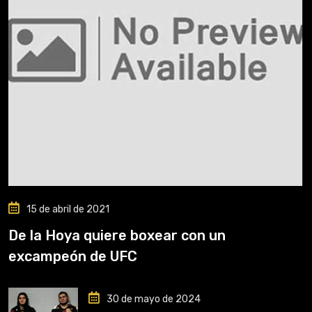
15 de abril de 2021
De la Hoya quiere boxear con un
excampeón de UFC
30 de mayo de 2024