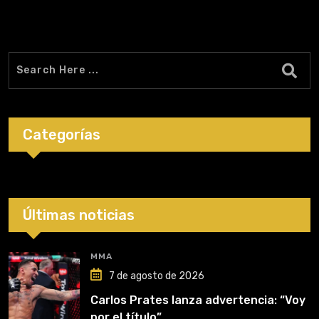
Categorías
Últimas noticias
MMA
7 de agosto de 2026
Carlos Prates lanza advertencia: “Voy
por el título”