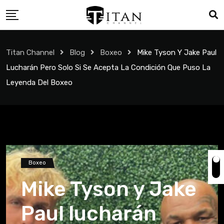
Titan Channel
Blog
Boxeo
Mike Tyson Y Jake Paul
Lucharán Pero Solo Si Se Acepta La Condición Que Puso La
Leyenda Del Boxeo
Boxeo
Mike Tyson y Jake
Paul lucharán