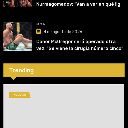
Nurmagomedov: “Van a ver en qué liga
competirá”
MMA
4 de agosto de 2026
Conor McGregor será operado otra
vez: “Se viene la cirugía número cinco”
Trending
Noticias