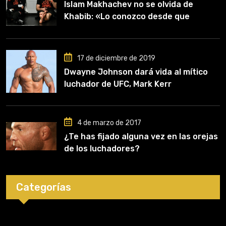
Islam Makhachev no se olvida de
Khabib: «Lo conozco desde que
comencé a entrenar, jugó un papel
clave en mi carrera»
17 de diciembre de 2019
Dwayne Johnson dará vida al mítico
luchador de UFC, Mark Kerr
4 de marzo de 2017
¿Te has fijado alguna vez en las orejas
de los luchadores?
Categorías