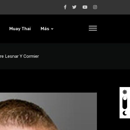
Muay Thai
Más
re Lesnar Y Cormier