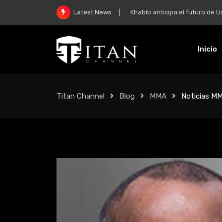
Khabib anticipa el futuro de Usman 
Latest News
Inicio
Titan Channel
Blog
MMA
Noticias MM