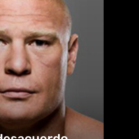
 desacuerdo