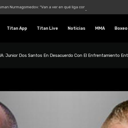
Nurmagomedov: “Van a ver en qué liga competirá”
Titan App
Titan Live
Noticias
MMA
Boxeo
A: Junior Dos Santos En Desacuerdo Con El Enfrentamiento Ent