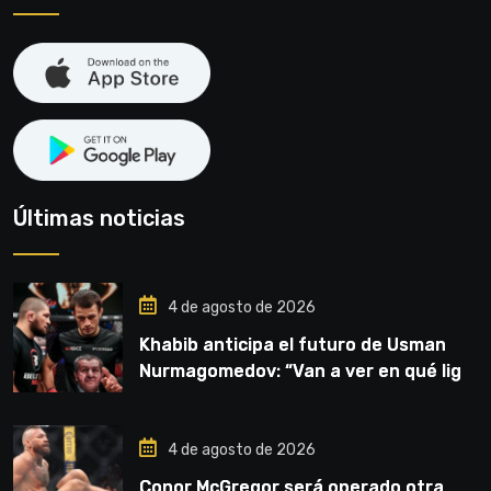
Últimas noticias
4 de agosto de 2026
Khabib anticipa el futuro de Usman
Nurmagomedov: “Van a ver en qué liga
competirá”
4 de agosto de 2026
Conor McGregor será operado otra