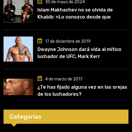
30 de mayo de 2024
Islam Makhachev no se olvida de
Khabib: «Lo conozco desde que
comencé a entrenar, jugó un papel
clave en mi carrera»
17 de diciembre de 2019
Dwayne Johnson dará vida al mítico
luchador de UFC, Mark Kerr
4 de marzo de 2017
¿Te has fijado alguna vez en las orejas
de los luchadores?
Categorías