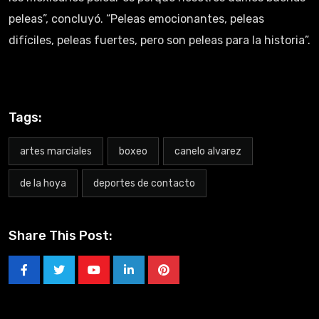
peleas”, concluyó. “Peleas emocionantes, peleas
difíciles, peleas fuertes, pero son peleas para la historia”.
Tags:
artes marciales
boxeo
canelo alvarez
de la hoya
deportes de contacto
Share This Post: