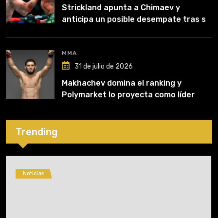
Strickland apunta a Chimaev y
anticipa un posible desempate tras su
recuperación
MMA
31 de julio de 2026
Makhachev domina el ranking y
Polymarket lo proyecta como líder
hasta fin de 2026
Trending
Noticias