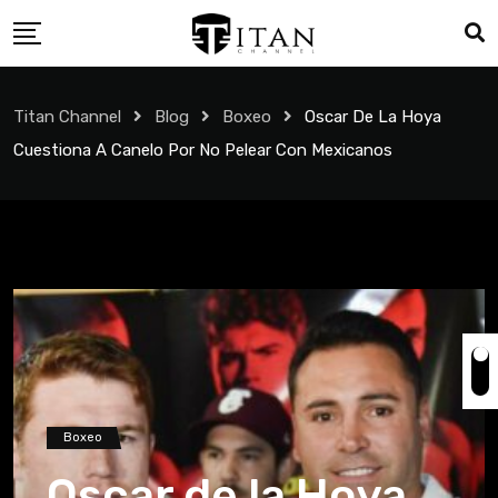
Titan Channel
Blog
Boxeo
Oscar De La Hoya
Cuestiona A Canelo Por No Pelear Con Mexicanos
Boxeo
Oscar de la Hoya