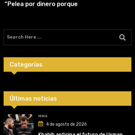
“Pelea por dinero porque
Categorías
Últimas noticias
MMA
4 de agosto de 2026
Khabib anticipa el futuro de Usman