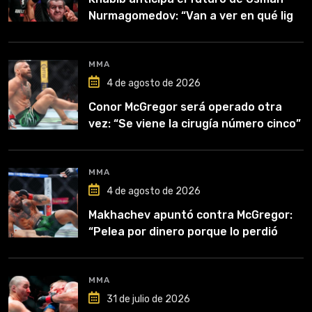
Nurmagomedov: “Van a ver en qué liga
competirá”
MMA
4 de agosto de 2026
Conor McGregor será operado otra
vez: “Se viene la cirugía número cinco”
MMA
4 de agosto de 2026
Makhachev apuntó contra McGregor:
“Pelea por dinero porque lo perdió
todo”
MMA
31 de julio de 2026