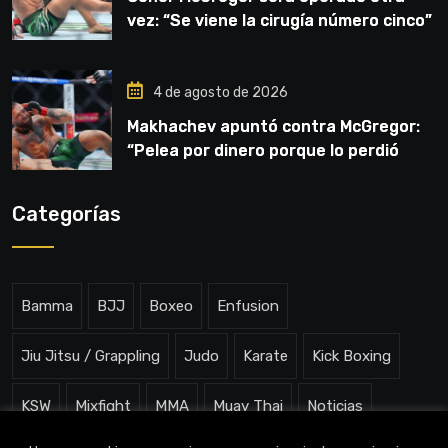
vez: “Se viene la cirugía número cinco”
4 de agosto de 2026
Makhachev apuntó contra McGregor:
“Pelea por dinero porque lo perdió
todo”
Categorías
Bamma
BJJ
Boxeo
Enfusion
Jiu Jitsu / Grappling
Judo
Karate
Kick Boxing
KSW
Mixfight
MMA
Muay Thai
Noticias