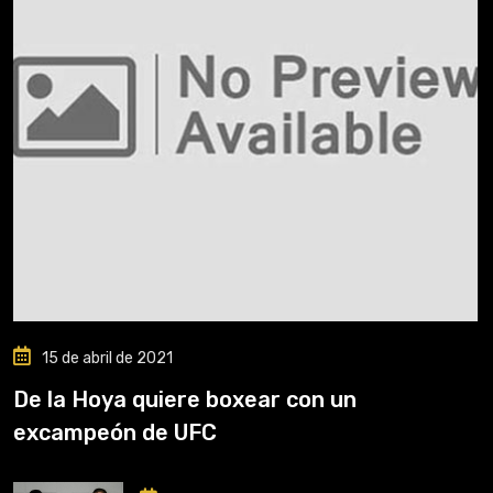
15 de abril de 2021
De la Hoya quiere boxear con un
excampeón de UFC