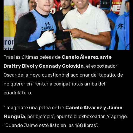
Tras las últimas peleas de
Canelo Álvarez ante
Dmitry Bivol y Gennady Golovkin
, el exboxeador
Oscar de la Hoya cuestionó el accionar del tapatío, de
no querer enfrentar a compatriotas arriba del
cuadrilátero.
“Imagínate una pelea entre
Canelo Álvarez y Jaime
Munguía
, por ejemplo”, apuntó el exboxeador. Y agregó:
“Cuando Jaime esté listo en las 168 libras”.