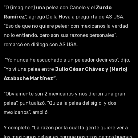
“O (imaginen) una pelea con Canelo y el
Zurdo
Ramírez
”, agregó De la Hoya a pregunta de AS USA.
“Eso de que no quiere pelear con mexicanos la verdad
no lo entiendo, pero son sus razones personales”,
remarcó en diálogo con AS USA.
“Yo nunca he escuchado a un peleador decir eso”, dijo.
“Yo vi una pelea entre
Julio César Chávez y (Mario)
Azabache Martínez”
.
“Obviamente son 2 mexicanos y nos dieron una gran
pelea”, puntualizó. “Quizá la pelea del siglo, y dos
mexicanos”, amplió.
Y completó. “La razón por la cual la gente quiere ver a
los mexicanos pelear es porque nosotros damos buenas