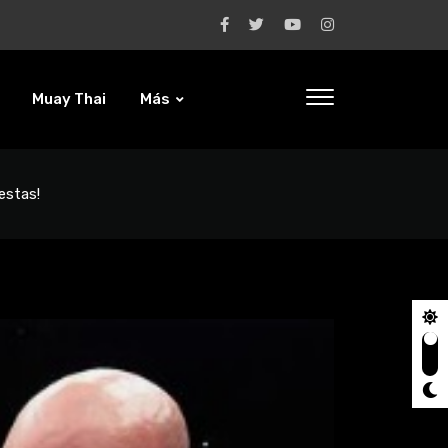
Muay Thai
Más
estas!