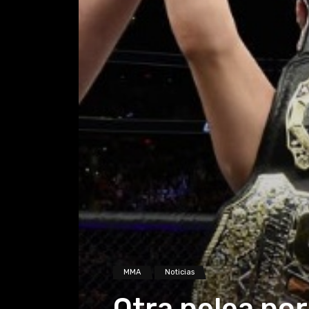
MMA
Noticias
Otra pelea por 