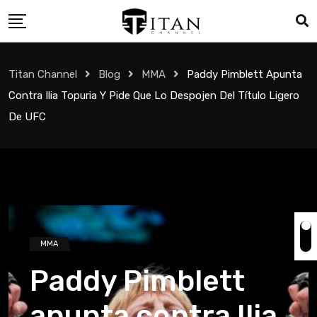
Titan Channel
Blog
MMA
Paddy Pimblett Apunta
Contra Ilia Topuria Y Pide Que Lo Despojen Del Título Ligero
De UFC
MMA
Paddy Pimblett
apunta contra Ilia