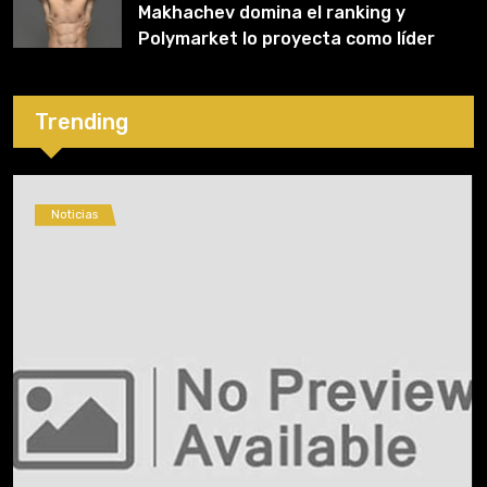
Makhachev domina el ranking y
Polymarket lo proyecta como líder
hasta fin de 2026
Trending
Noticias