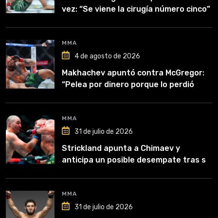
vez: “Se viene la cirugía número cinco”
MMA
4 de agosto de 2026
Makhachev apuntó contra McGregor:
“Pelea por dinero porque lo perdió
todo”
MMA
31 de julio de 2026
Strickland apunta a Chimaev y
anticipa un posible desempate tras su
recuperación
MMA
31 de julio de 2026