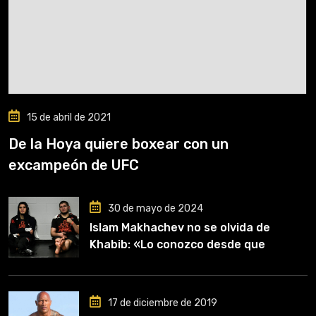
15 de abril de 2021
De la Hoya quiere boxear con un
excampeón de UFC
30 de mayo de 2024
Islam Makhachev no se olvida de
Khabib: «Lo conozco desde que
comencé a entrenar, jugó un papel
clave en mi carrera»
17 de diciembre de 2019