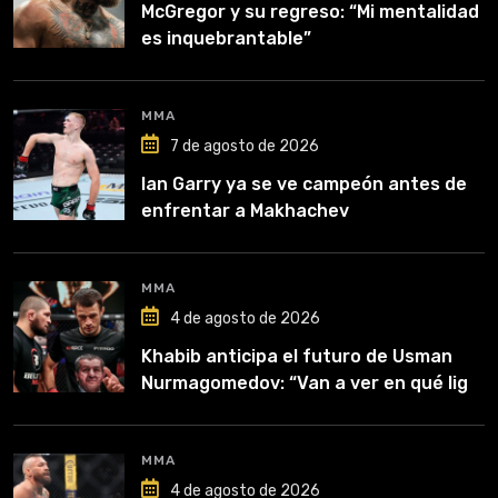
McGregor y su regreso: “Mi mentalidad
es inquebrantable”
MMA
7 de agosto de 2026
Ian Garry ya se ve campeón antes de
enfrentar a Makhachev
MMA
4 de agosto de 2026
Khabib anticipa el futuro de Usman
Nurmagomedov: “Van a ver en qué liga
competirá”
MMA
4 de agosto de 2026