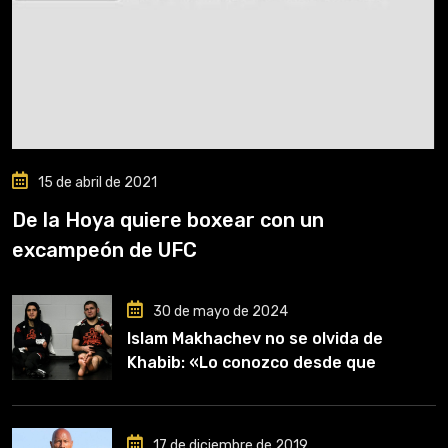
15 de abril de 2021
De la Hoya quiere boxear con un
excampeón de UFC
30 de mayo de 2024
Islam Makhachev no se olvida de
Khabib: «Lo conozco desde que
comencé a entrenar, jugó un papel
clave en mi carrera»
17 de diciembre de 2019