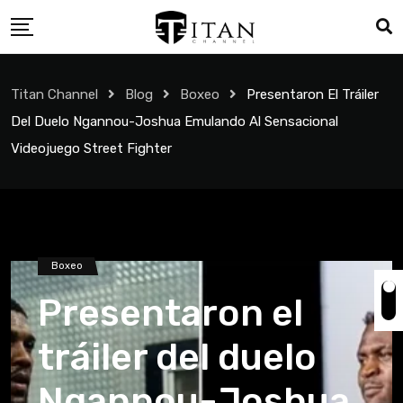
Titan Channel
Blog
Boxeo
Presentaron El Tráiler
Del Duelo Ngannou-Joshua Emulando Al Sensacional
Videojuego Street Fighter
Boxeo
Presentaron el
tráiler del duelo
Ngannou-Joshua