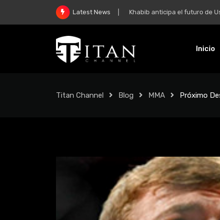
Khabib anticipa el futuro de Usman 
Latest News
Inicio
Titan Channel
Blog
MMA
Próximo De