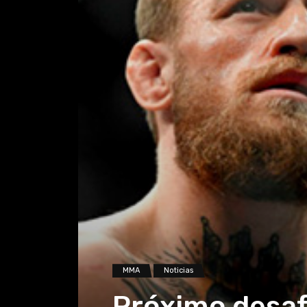
MMA
Noticias
Próximo desaf