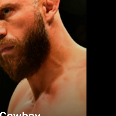
s Cowboy