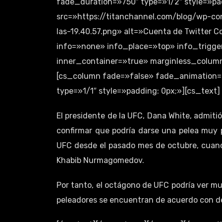
fade_duration=»750″ type=»1/2″ style=»pa
src=»https://titanchannel.com/blog/wp-c
las-19.40.57.png» alt=»Cuenta de Twitter C
info=»none» info_place=»top» info_trigg
inner_container=»true» marginless_columns
[cs_column fade=»false» fade_animation=
type=»1/1″ style=»padding: 0px;»][cs_text]
El presidente de la UFC, Dana White, admiti
confirmar que podría darse una pelea muy 
UFC desde el pasado mes de octubre, cuand
Khabib Nurmagomedov.
Por tanto, el octágono de UFC podría ver 
peleadores se encuentran de acuerdo con de