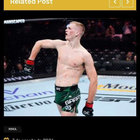
Related Post
MMA