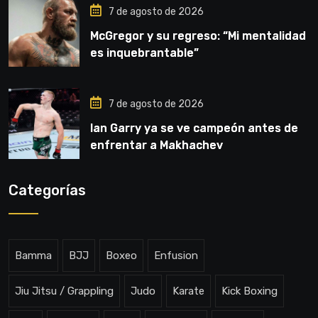
7 de agosto de 2026
McGregor y su regreso: “Mi mentalidad
es inquebrantable”
7 de agosto de 2026
Ian Garry ya se ve campeón antes de
enfrentar a Makhachev
Categorías
Bamma
BJJ
Boxeo
Enfusion
Jiu Jitsu / Grappling
Judo
Karate
Kick Boxing