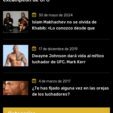
30 de mayo de 2024
Islam Makhachev no se olvida de
Khabib: «Lo conozco desde que
comencé a entrenar, jugó un papel
clave en mi carrera»
17 de diciembre de 2019
Dwayne Johnson dará vida al mítico
luchador de UFC, Mark Kerr
4 de marzo de 2017
¿Te has fijado alguna vez en las orejas
de los luchadores?