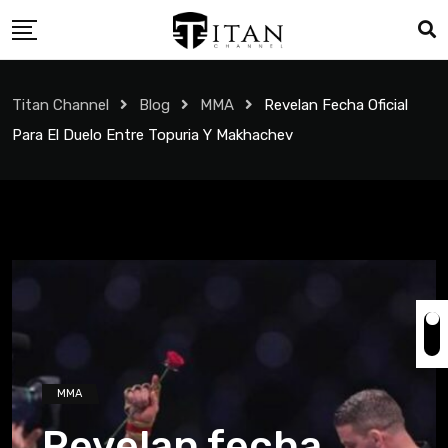
Titan Channel
Blog
MMA
Revelan Fecha Oficial
Para El Duelo Entre Topuria Y Makhachev
MMA
Revelan fecha