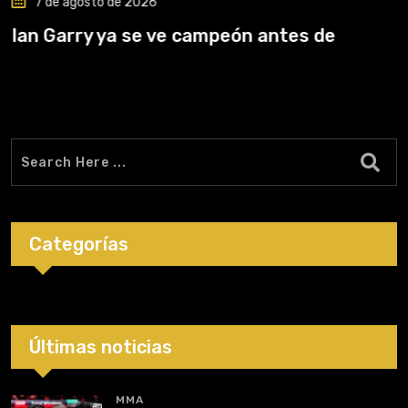
7 de agosto de 2026
Ian Garry ya se ve campeón antes de
Categorías
Últimas noticias
MMA