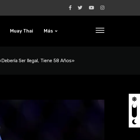
Muay Thai
Más
«Debería Ser Ilegal, Tiene 58 Años»