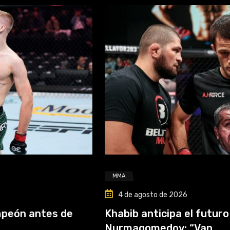
MMA
4 de agosto de 2026
 de
Khabib anticipa el futuro de Usman
Nurmagomedov: “Van