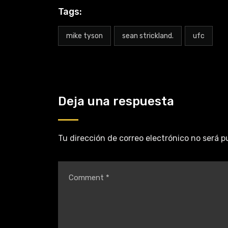
Tags:
mike tyson
sean strickland.
ufc
Deja una respuesta
Tu dirección de correo electrónico no será p