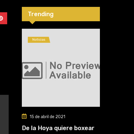
cirugía número
cinco”
Trending
Noticias
15 de abril de 2021
De la Hoya quiere boxear