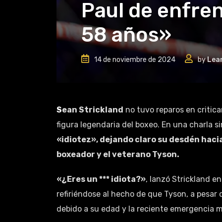
Paul de enfren
58 años»
14 de noviembre de 2024
by
Lea
Sean Strickland
no tuvo reparos en critica
figura legendaria del boxeo. En una charla sin
«idiotez», dejando claro su desdén haci
boxeador y el veterano Tyson.
«¿Eres un *** idiota?»
, lanzó Strickland e
refiriéndose al hecho de que Tyson, a pesar 
debido a su edad y la reciente emergencia 