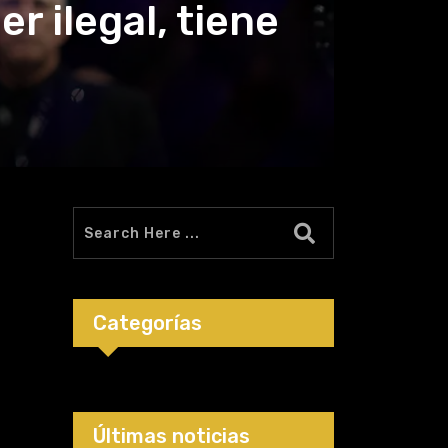
r ilegal, tiene
Categorías
Últimas noticias