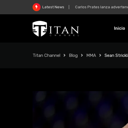
McGregor y su regreso: “Mi m
Latest News
Inicio
Titan Channel
Blog
MMA
Sean Strick