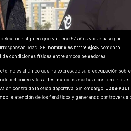
 pelear con alguien que ya tiene 57 años y que pasó por
irresponsabilidad.
«El hombre es f*** viejo»,
comentó
d de condiciones físicas entre ambos peleadores.
recto, no es el único que ha expresado su preocupación sobre
do del boxeo y las artes marciales mixtas consideran que 
 va en contra de la ética deportiva. Sin embargo,
Jake Paul
ndo la atención de los fanáticos y generando controversia 