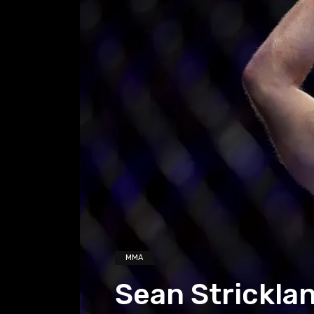
MMA
Sean Stricklan