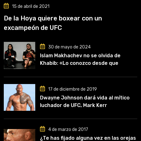
15 de abril de 2021
De la Hoya quiere boxear con un
excampeón de UFC
30 de mayo de 2024
Islam Makhachev no se olvida de
Khabib: «Lo conozco desde que
comencé a entrenar, jugó un papel
clave en mi carrera»
17 de diciembre de 2019
Dwayne Johnson dará vida al mítico
luchador de UFC, Mark Kerr
4 de marzo de 2017
¿Te has fijado alguna vez en las orejas