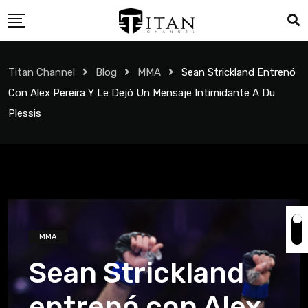
Titan Channel
Blog
MMA
Sean Strickland Entrenó
Con Alex Pereira Y Le Dejó Un Mensaje Intimidante A Du
Plessis
MMA
Sean Strickland
entrenó con Alex