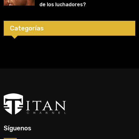
de los luchadores?
Categorías
Síguenos