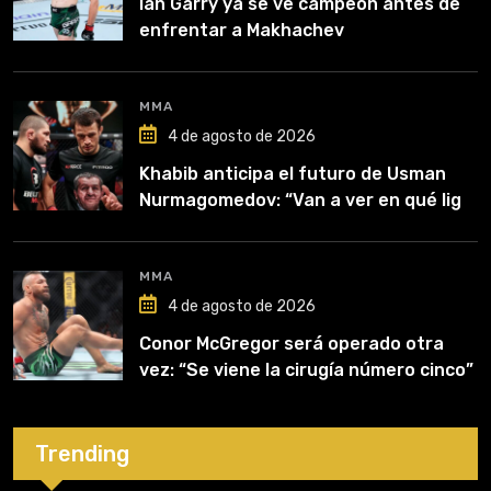
Ian Garry ya se ve campeón antes de
enfrentar a Makhachev
MMA
4 de agosto de 2026
Khabib anticipa el futuro de Usman
Nurmagomedov: “Van a ver en qué liga
competirá”
MMA
4 de agosto de 2026
Conor McGregor será operado otra
vez: “Se viene la cirugía número cinco”
Trending