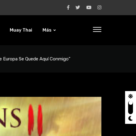
Muay Thai
Más
De Europa Se Quede Aquí Conmigo”