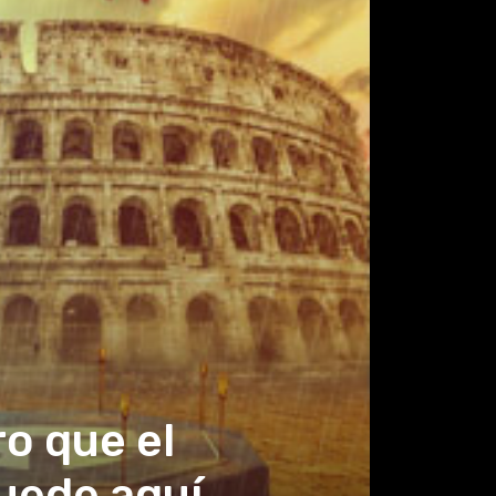
o que el
uede aquí