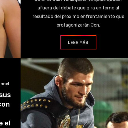
afuera del debate que gira en torno al
resultado del próximo enfrentamiento que
protagonizarán Jon.
LEER MÁS
annel
sus
con
 el