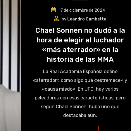
17 de diciembre de 2024
by
Leandro Gambetta
Chael Sonnen no dudó a la
hora de elegir al luchador
«más aterrador» en la
historia de las MMA
La Real Academia Española define
«aterrador» como algo que «estremece» y
«causa miedo». En UFC, hay varios
peleadores con esas características, pero
según Chael Sonnen, hubo uno que
destacaba aún.