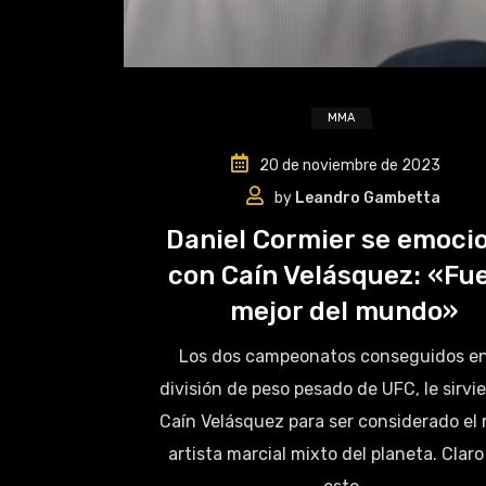
MMA
20 de noviembre de 2023
by
Leandro Gambetta
Daniel Cormier se emoci
con Caín Velásquez: «Fue
mejor del mundo»
Los dos campeonatos conseguidos en
división de peso pesado de UFC, le sirvi
Caín Velásquez para ser considerado el
artista marcial mixto del planeta. Clar