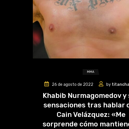
MMA
26 de agosto de 2022
by
titanch
Khabib Nurmagomedov y 
sensaciones tras hablar 
Cain Velázquez: «Me
sorprende cómo mantiene