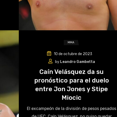
MMA
10 de octubre de 2023
by
Leandro Gambetta
Caín Velásquez da su
pronóstico para el duelo
entre Jon Jones y Stipe
Miocic
El excampeón de la división de pesos pesados
de UFC, Caín Velásquez, no quiso quedar