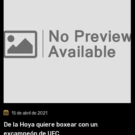
15 de abril de 2021
De la Hoya quiere boxear con un
excampeón de UFC