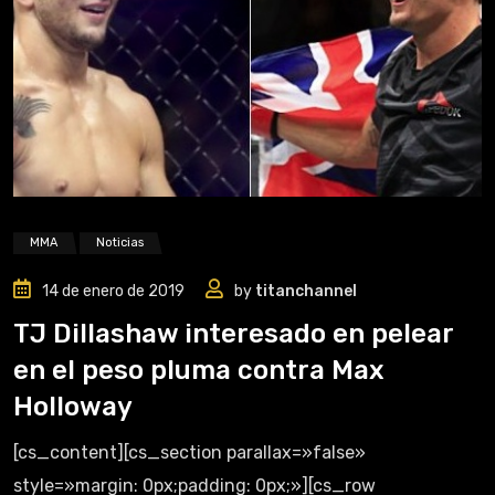
MMA
Noticias
14 de enero de 2019
by
titanchannel
TJ Dillashaw interesado en pelear
en el peso pluma contra Max
Holloway
[cs_content][cs_section parallax=»false»
style=»margin: 0px;padding: 0px;»][cs_row