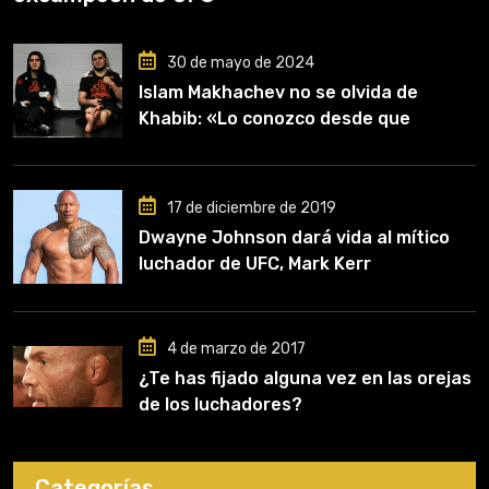
30 de mayo de 2024
Islam Makhachev no se olvida de
Khabib: «Lo conozco desde que
comencé a entrenar, jugó un papel
clave en mi carrera»
17 de diciembre de 2019
Dwayne Johnson dará vida al mítico
luchador de UFC, Mark Kerr
4 de marzo de 2017
¿Te has fijado alguna vez en las orejas
de los luchadores?
Categorías