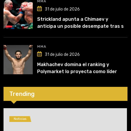
MMA
31 de julio de 2026
Strickland apunta a Chimaev y
anticipa un posible desempate tras su
recuperación
MMA
31 de julio de 2026
Makhachev domina el ranking y
Polymarket lo proyecta como líder
hasta fin de 2026
Trending
Noticias