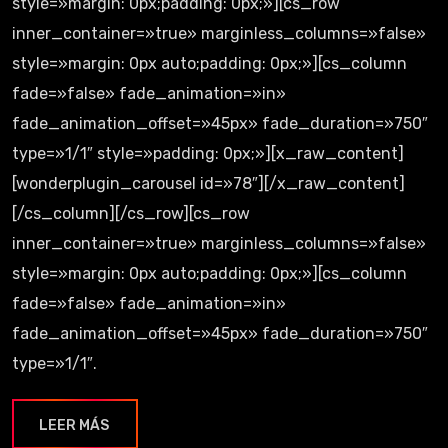
style=»margin: 0px;padding: 0px;»][cs_row
inner_container=»true» marginless_columns=»false»
style=»margin: 0px auto;padding: 0px;»][cs_column
fade=»false» fade_animation=»in»
fade_animation_offset=»45px» fade_duration=»750″
type=»1/1″ style=»padding: 0px;»][x_raw_content]
[wonderplugin_carousel id=»78″][/x_raw_content]
[/cs_column][/cs_row][cs_row
inner_container=»true» marginless_columns=»false»
style=»margin: 0px auto;padding: 0px;»][cs_column
fade=»false» fade_animation=»in»
fade_animation_offset=»45px» fade_duration=»750″
type=»1/1″.
LEER MÁS