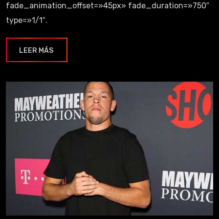
fade_animation_offset=»45px» fade_duration=»750″
type=»1/1″.
LEER MÁS