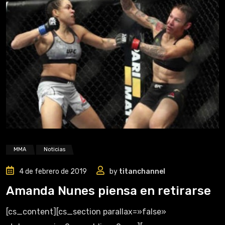
MMA
Noticias
4 de febrero de 2019
by
titanchannel
Amanda Nunes piensa en retirarse
[cs_content][cs_section parallax=»false»