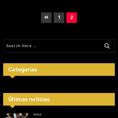
1
2
Categorías
Últimas noticias
MMA