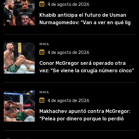
4 de agosto de 2026
Khabib anticipa el futuro de Usman
Nurmagomedov: “Van a ver en qué liga
competirá”
MMA
4 de agosto de 2026
Conor McGregor será operado otra
vez: “Se viene la cirugía número cinco”
MMA
4 de agosto de 2026
Makhachev apuntó contra McGregor:
“Pelea por dinero porque lo perdió
todo”