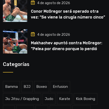
4 de agosto de 2026
Conor McGregor será operado otra
vez: “Se viene la cirugía número cinco”
4 de agosto de 2026
Makhachev apuntó contra McGregor:
“Pelea por dinero porque lo perdió
todo”
Categorías
Bamma
BJJ
Boxeo
Enfusion
Jiu Jitsu / Grappling
Judo
Karate
Kick Boxing