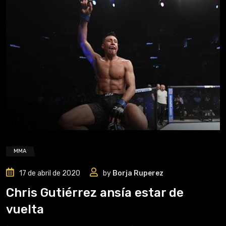
MMA
17 de abril de 2020
by
Borja Ruperez
Chris Gutiérrez ansía estar de
vuelta