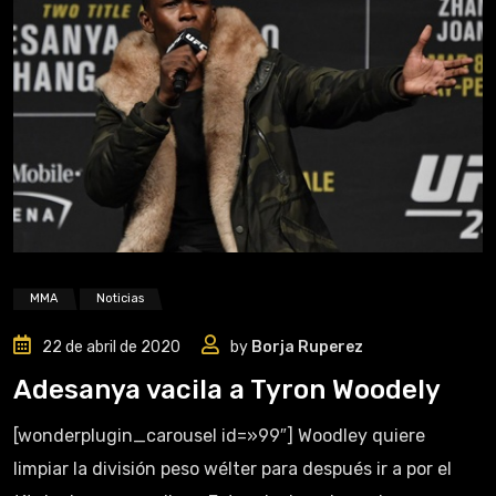
MMA
Noticias
22 de abril de 2020
by
Borja Ruperez
Adesanya vacila a Tyron Woodely
[wonderplugin_carousel id=»99″] Woodley quiere
limpiar la división peso wélter para después ir a por el