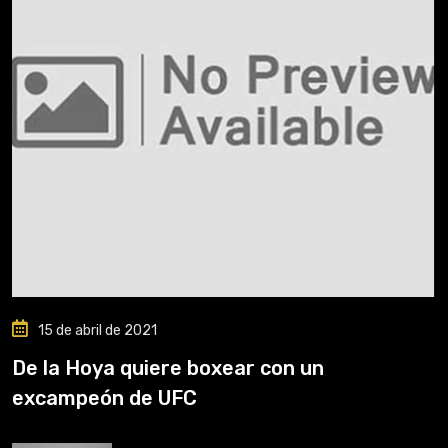
15 de abril de 2021
De la Hoya quiere boxear con un
excampeón de UFC