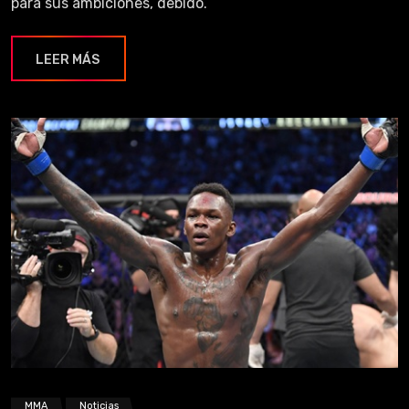
para sus ambiciones, debido.
LEER MÁS
MMA
Noticias