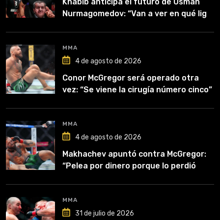
Khabib anticipa el futuro de Usman
Nurmagomedov: “Van a ver en qué liga
competirá”
MMA
4 de agosto de 2026
Conor McGregor será operado otra
vez: “Se viene la cirugía número cinco”
MMA
4 de agosto de 2026
Makhachev apuntó contra McGregor:
“Pelea por dinero porque lo perdió
todo”
MMA
31 de julio de 2026