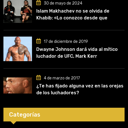
30 de mayo de 2024
Islam Makhachev no se olvida de
Khabib: «Lo conozco desde que
comencé a entrenar, jugó un papel
clave en mi carrera»
17 de diciembre de 2019
Dwayne Johnson dará vida al mítico
luchador de UFC, Mark Kerr
4 de marzo de 2017
¿Te has fijado alguna vez en las orejas
de los luchadores?
Categorías