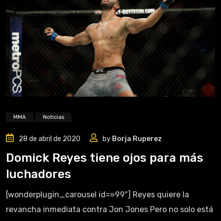
MMA
Noticias
28 de abril de 2020
by
Borja Ruperez
Domick Reyes tiene ojos para más
luchadores
[wonderplugin_carousel id=»99″] Reyes quiere la
revancha inmediata contra Jon Jones Pero no solo está