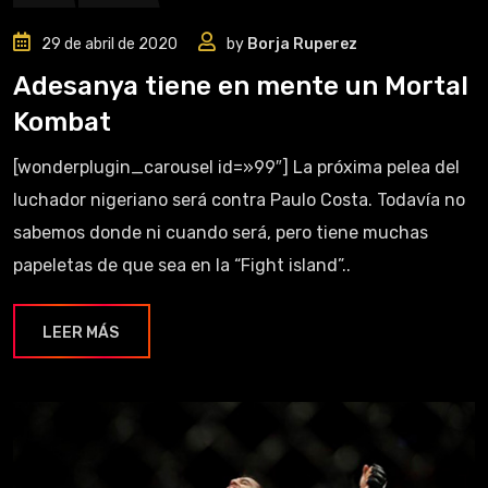
29 de abril de 2020
by
Borja Ruperez
Adesanya tiene en mente un Mortal
Kombat
[wonderplugin_carousel id=»99″] La próxima pelea del
luchador nigeriano será contra Paulo Costa. Todavía no
sabemos donde ni cuando será, pero tiene muchas
papeletas de que sea en la “Fight island”..
LEER MÁS