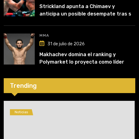
Strickland apunta a Chimaev y
anticipa un posible desempate tras su
recuperación
MMA
31 de julio de 2026
Makhachev domina el ranking y
Polymarket lo proyecta como líder
hasta fin de 2026
Trending
Noticias