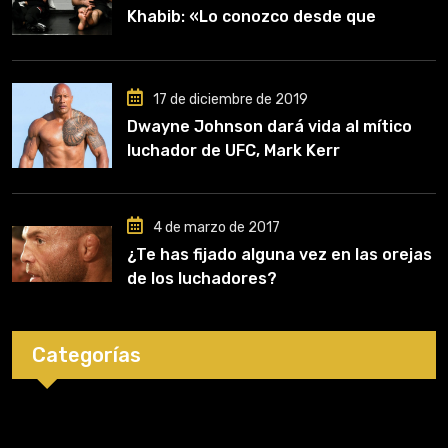
Khabib: «Lo conozco desde que
comencé a entrenar, jugó un papel
clave en mi carrera»
17 de diciembre de 2019
Dwayne Johnson dará vida al mítico
luchador de UFC, Mark Kerr
4 de marzo de 2017
¿Te has fijado alguna vez en las orejas
de los luchadores?
Categorías