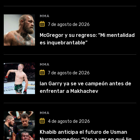
MMA
7 de agosto de 2026
McGregor y su regreso: “Mi mentalidad
es inquebrantable”
MMA
7 de agosto de 2026
Ian Garry ya se ve campeón antes de
enfrentar a Makhachev
MMA
4 de agosto de 2026
Khabib anticipa el futuro de Usman
Nurmagomedov: “Van a ver en qué liga