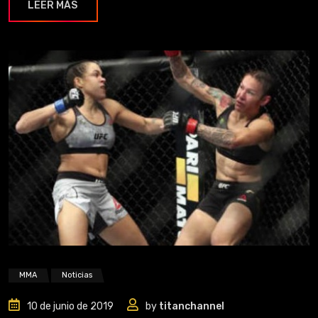
LEER MÁS
MMA
Noticias
10 de junio de 2019
by
titanchannel