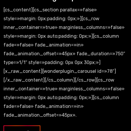
[cs_content][cs_section parallax=»false»
style=»margin: 0px;padding: 0px;»][cs_row
inner_container=»true» marginless_columns=»false»
style=»margin: 0px auto;padding: 0px;»][cs_column
fade=»false» fade_animation=»in»
fade_animation_offset=»45px» fade_duration=»750″
type=»1/1″ style=»padding: 0px 0px 30px;»]
[x_raw_content][wonderplugin_carousel id=»78″]
[/x_raw_content][/cs_column][/cs_row][cs_row
inner_container=»true» marginless_columns=»false»
style=»margin: 0px auto;padding: 0px;»][cs_column
fade=»false» fade_animation=»in»
fade_animation_offset=»45px».