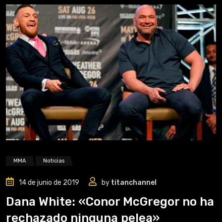
MMA
Noticias
14 de junio de 2019
by
titanchannel
Dana White: «Conor McGregor no ha
rechazado ninguna pelea»