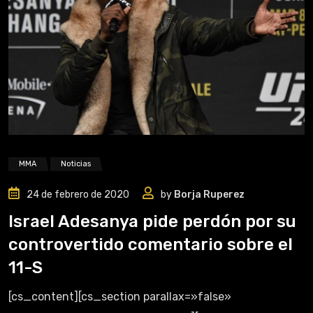
MMA
Noticias
24 de febrero de 2020
by
Borja Ruperez
Israel Adesanya pide perdón por su
controvertido comentario sobre el
11-S
[cs_content][cs_section parallax=»false»