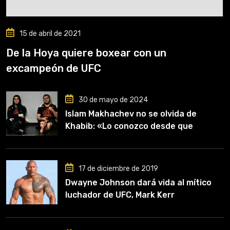
15 de abril de 2021
De la Hoya quiere boxear con un
excampeón de UFC
30 de mayo de 2024
Islam Makhachev no se olvida de
Khabib: «Lo conozco desde que
comencé a entrenar, jugó un papel
clave en mi carrera»
17 de diciembre de 2019
Dwayne Johnson dará vida al mítico
luchador de UFC, Mark Kerr