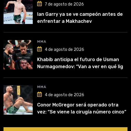
7 de agosto de 2026
Ian Garry ya se ve campeón antes de
enfrentar a Makhachev
MMA
4 de agosto de 2026
Khabib anticipa el futuro de Usman
Nurmagomedov: “Van a ver en qué liga
competirá”
MMA
4 de agosto de 2026
Conor McGregor será operado otra
vez: “Se viene la cirugía número cinco”