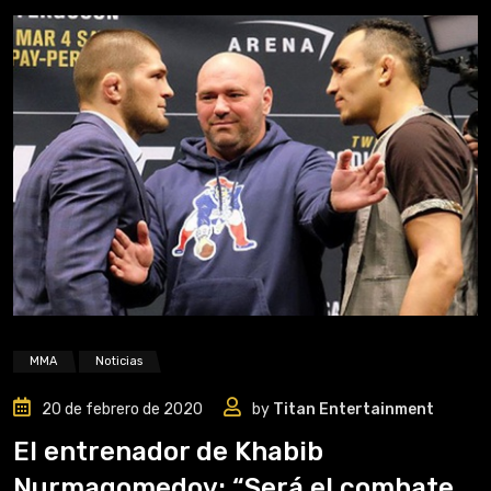
MMA
Noticias
20 de febrero de 2020
by
Titan Entertainment
El entrenador de Khabib
Nurmagomedov: “Será el combate