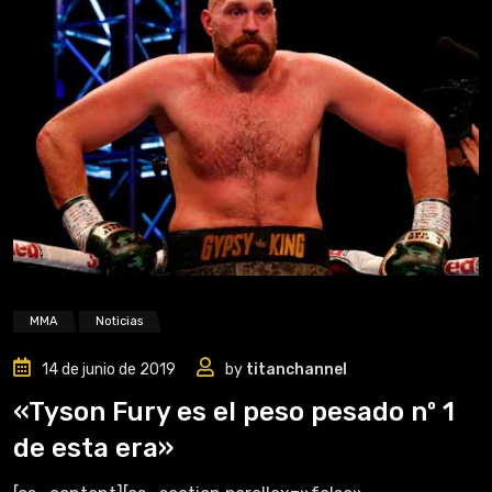
MMA
Noticias
14 de junio de 2019
by
titanchannel
«Tyson Fury es el peso pesado nº 1
de esta era»