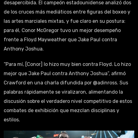
desapercibida. El campeón estadounidense analizó dos
de los cruces más mediáticos entre figuras del boxeo y
las artes marciales mixtas, y fue claro en su postura:
para él, Conor McGregor tuvo un mejor desempeño
frente a Floyd Mayweather que Jake Paul contra
Anthony Joshua.
“Para mí, [Conor] lo hizo muy bien contra Floyd. Lo hizo
mejor que Jake Paul contra Anthony Joshua”, afirmó
Crawford en una charla difundida por @adinross. Sus
palabras rápidamente se viralizaron, alimentando la
discusión sobre el verdadero nivel competitivo de estos
combates de exhibición que mezclan disciplinas y
estilos.