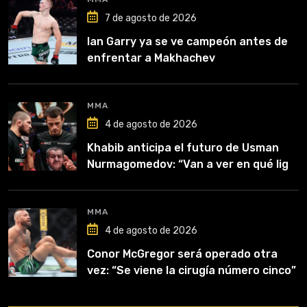
7 de agosto de 2026
Ian Garry ya se ve campeón antes de
enfrentar a Makhachev
MMA
4 de agosto de 2026
Khabib anticipa el futuro de Usman
Nurmagomedov: “Van a ver en qué liga
competirá”
MMA
4 de agosto de 2026
Conor McGregor será operado otra
vez: “Se viene la cirugía número cinco”