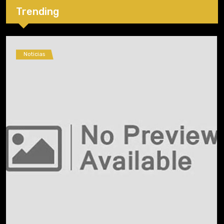
Trending
Noticias