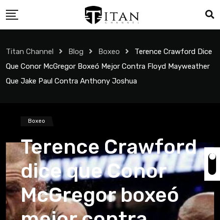
Titan Channel
Blog
Boxeo
Terence Crawford Dice
Que Conor McGregor Boxeó Mejor Contra Floyd Mayweather
Que Jake Paul Contra Anthony Joshua
Boxeo
Terence Crawford
dice que Conor
McGregor boxeó
mejor contra