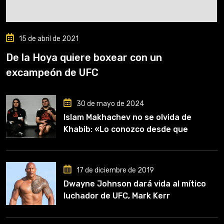
15 de abril de 2021
De la Hoya quiere boxear con un
excampeón de UFC
30 de mayo de 2024
Islam Makhachev no se olvida de
Khabib: «Lo conozco desde que
comencé a entrenar, jugó un papel
clave en mi carrera»
17 de diciembre de 2019
Dwayne Johnson dará vida al mítico
luchador de UFC, Mark Kerr