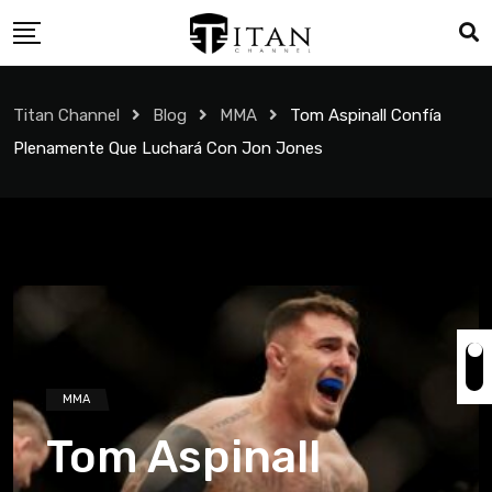
Titan Channel
Blog
MMA
Tom Aspinall Confía
Plenamente Que Luchará Con Jon Jones
MMA
Tom Aspinall