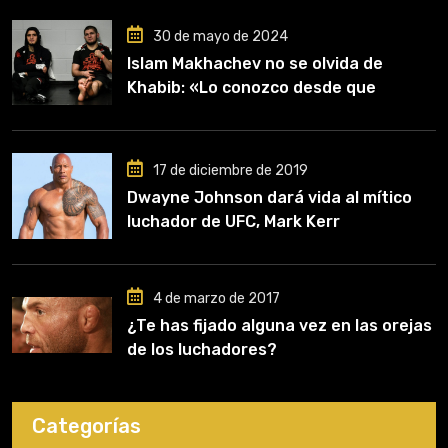
30 de mayo de 2024
Islam Makhachev no se olvida de
Khabib: «Lo conozco desde que
comencé a entrenar, jugó un papel
clave en mi carrera»
17 de diciembre de 2019
Dwayne Johnson dará vida al mítico
luchador de UFC, Mark Kerr
4 de marzo de 2017
¿Te has fijado alguna vez en las orejas
de los luchadores?
Categorías