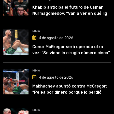
Khabib anticipa el futuro de Usman
Nurmagomedov: “Van a ver en qué liga
competirá”
MMA
4 de agosto de 2026
Conor McGregor será operado otra
vez: “Se viene la cirugía número cinco”
MMA
4 de agosto de 2026
Makhachev apuntó contra McGregor:
“Pelea por dinero porque lo perdió
todo”
MMA