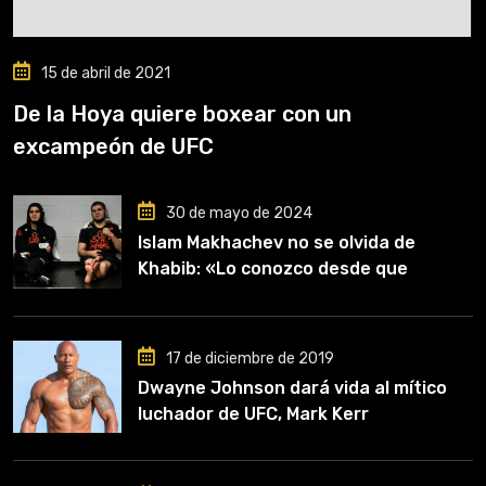
15 de abril de 2021
De la Hoya quiere boxear con un
excampeón de UFC
30 de mayo de 2024
Islam Makhachev no se olvida de
Khabib: «Lo conozco desde que
comencé a entrenar, jugó un papel
clave en mi carrera»
17 de diciembre de 2019
Dwayne Johnson dará vida al mítico
luchador de UFC, Mark Kerr