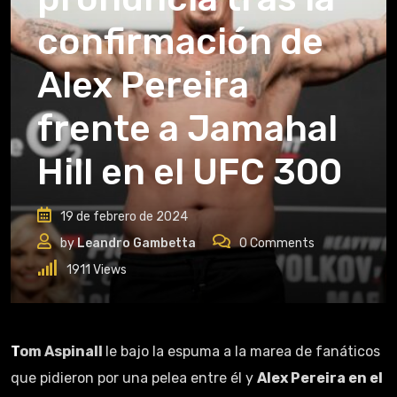
confirmación de
Alex Pereira
frente a Jamahal
Hill en el UFC 300
19 de febrero de 2024
by
Leandro Gambetta
0
Comments
1911
Views
Tom Aspinall
le bajo la espuma a la marea de fanáticos
que pidieron por una pelea entre él y
Alex Pereira en el