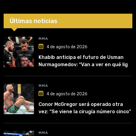
Últimas noticias
MMA
4 de agosto de 2026
Khabib anticipa el futuro de Usman
Nurmagomedov: “Van a ver en qué liga
competirá”
MMA
4 de agosto de 2026
Conor McGregor será operado otra
vez: “Se viene la cirugía número cinco”
MMA