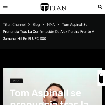
Titan Channel
Blog
MMA
Tom Aspinall Se
Pronuncia Tras La Confirmación De Alex Pereira Frente A
Jamahal Hill En El UFC 300
MMA
Tom Aspinall se
pronuncia tras la