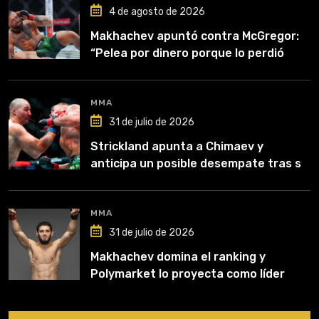
4 de agosto de 2026
Makhachev apuntó contra McGregor:
“Pelea por dinero porque lo perdió
todo”
MMA
31 de julio de 2026
Strickland apunta a Chimaev y
anticipa un posible desempate tras su
recuperación
MMA
31 de julio de 2026
Makhachev domina el ranking y
Polymarket lo proyecta como líder
hasta fin de 2026