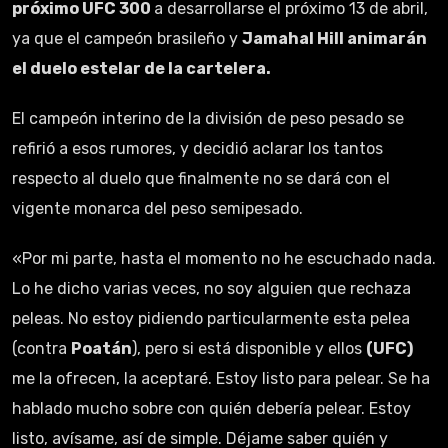
próximo UFC 300
a desarrollarse el próximo 13 de abril,
ya que el campeón brasileño y
Jamahal Hill animarán
el duelo estelar de la cartelera.
El campeón interino de la división de peso pesado se
refirió a esos rumores, y decidió aclarar los tantos
respecto al duelo que finalmente no se dará con el
vigente monarca del peso semipesado.
«Por mi parte, hasta el momento no he escuchado nada.
Lo he dicho varias veces, no soy alguien que rechaza
peleas. No estoy pidiendo particularmente esta pelea
(contra
Poatán
), pero si está disponible y ellos
(UFC)
me la ofrecen, la aceptaré. Estoy listo para pelear. Se ha
hablado mucho sobre con quién debería pelear. Estoy
listo, avísame, así de simple. Déjame saber quién y