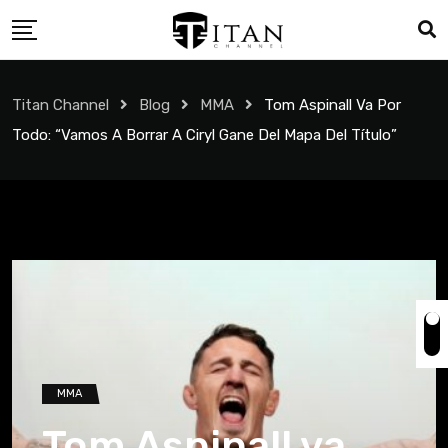
Titan Channel
Blog
MMA
Tom Aspinall Va Por
Todo: “Vamos A Borrar A Ciryl Gane Del Mapa Del Título”
MMA
Tom Aspinall va