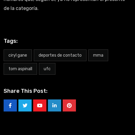
de la categoría.
Tags:
ciryl gane
deportes de contacto
mma
tom aspinall
ufc
Share This Post: