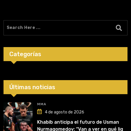
Categorías
Últimas noticias
MMA
4 de agosto de 2026
Khabib anticipa el futuro de Usman
Nurmagomedov: “Van a ver en qué liga