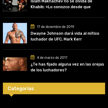
Islam Makhachev no se olvida de
Khabib: «Lo conozco desde que
comencé a entrenar, jugó un papel
clave en mi carrera»
17 de diciembre de 2019
Dwayne Johnson dará vida al mítico
luchador de UFC, Mark Kerr
4 de marzo de 2017
¿Te has fijado alguna vez en las orejas
de los luchadores?
Categorías