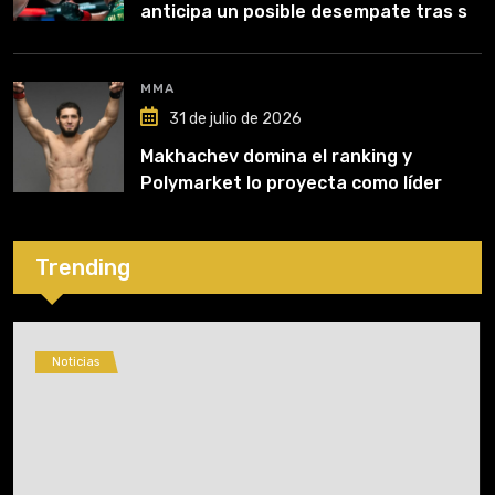
anticipa un posible desempate tras su
recuperación
MMA
31 de julio de 2026
Makhachev domina el ranking y
Polymarket lo proyecta como líder
hasta fin de 2026
Trending
Noticias