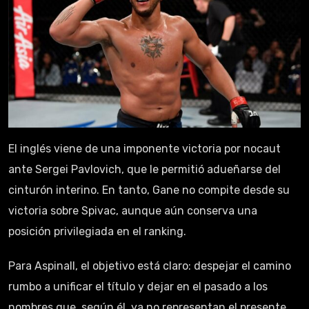
El inglés viene de una imponente victoria por nocaut
ante Sergei Pavlovich, que le permitió adueñarse del
cinturón interino. En tanto, Gane no compite desde su
victoria sobre Spivac, aunque aún conserva una
posición privilegiada en el ranking.
Para Aspinall, el objetivo está claro: despejar el camino
rumbo a unificar el título y dejar en el pasado a los
nombres que, según él, ya no representan el presente