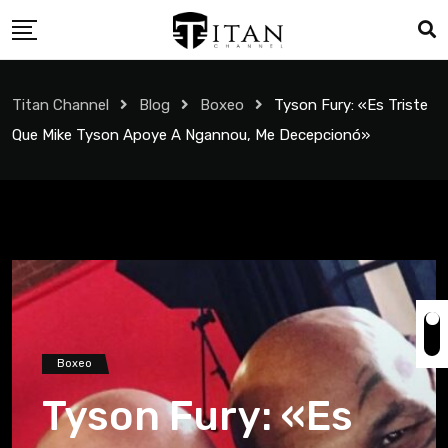
Titan Channel
Blog
Boxeo
Tyson Fury: «Es Triste
Que Mike Tyson Apoye A Ngannou, Me Decepcionó»
Boxeo
Tyson Fury: «Es