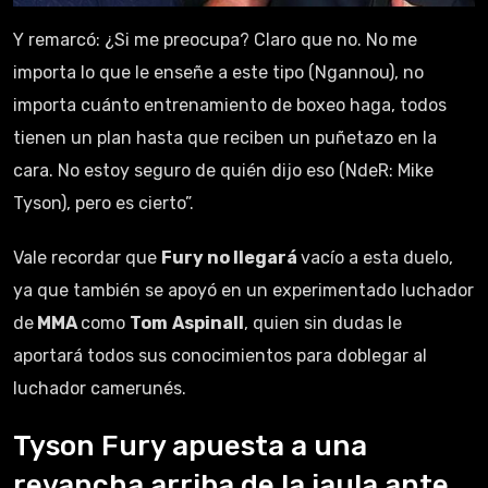
Y remarcó: ¿Si me preocupa? Claro que no. No me
importa lo que le enseñe a este tipo (Ngannou), no
importa cuánto entrenamiento de boxeo haga, todos
tienen un plan hasta que reciben un puñetazo en la
cara. No estoy seguro de quién dijo eso (NdeR: Mike
Tyson), pero es cierto”.
Vale recordar que
Fury no llegará
vacío a esta duelo,
ya que también se apoyó en un experimentado luchador
de
MMA
como
Tom
Aspinall
, quien sin dudas le
aportará todos sus conocimientos para doblegar al
luchador camerunés.
Tyson Fury apuesta a una
revancha arriba de la jaula ante