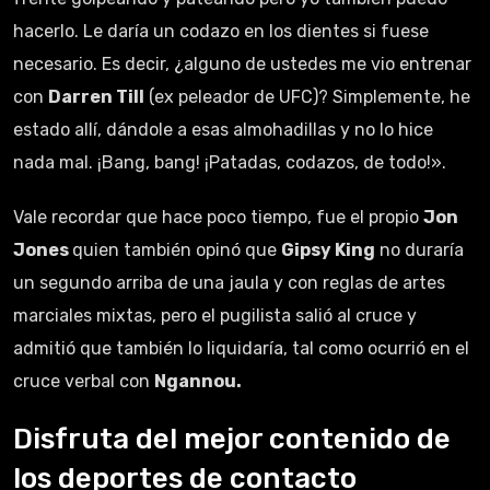
hacerlo. Le daría un codazo en los dientes si fuese
necesario. Es decir, ¿alguno de ustedes me vio entrenar
con
Darren Till
(ex peleador de UFC)? Simplemente, he
estado allí, dándole a esas almohadillas y no lo hice
nada mal. ¡Bang, bang! ¡Patadas, codazos, de todo!».
Vale recordar que hace poco tiempo, fue el propio
Jon
Jones
quien también opinó que
Gipsy King
no duraría
un segundo arriba de una jaula y con reglas de artes
marciales mixtas, pero el pugilista salió al cruce y
admitió que también lo liquidaría, tal como ocurrió en el
cruce verbal con
Ngannou.
Disfruta del mejor contenido de
los deportes de contacto