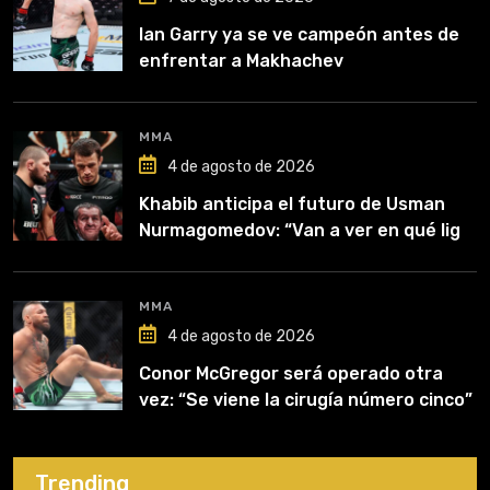
Ian Garry ya se ve campeón antes de
enfrentar a Makhachev
MMA
4 de agosto de 2026
Khabib anticipa el futuro de Usman
Nurmagomedov: “Van a ver en qué liga
competirá”
MMA
4 de agosto de 2026
Conor McGregor será operado otra
vez: “Se viene la cirugía número cinco”
Trending