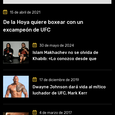
15 de abril de 2021
De la Hoya quiere boxear con un
excampeón de UFC
30 de mayo de 2024
Islam Makhachev no se olvida de
Khabib: «Lo conozco desde que
comencé a entrenar, jugó un papel
clave en mi carrera»
17 de diciembre de 2019
Dwayne Johnson dará vida al mítico
luchador de UFC, Mark Kerr
4 de marzo de 2017