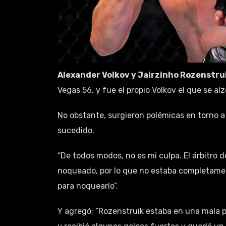
Alexander Volkov y Jairzinho Rozenstru
Vegas 56, y fue el propio Volkov el que se alz
No obstante, surgieron polémicas en torno a s
sucedido.
“De todos modos, no es mi culpa. El árbitro
noqueado, por lo que no estaba completamen
para noquearlo”.
Y agregó: “Rozenstruik estaba en una mala po