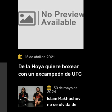
15 de abril de 2021
De la Hoya quiere boxear
con un excampeón de UFC
30 de mayo de
2024
Islam Makhachev
no se olvida de
Khabib: «Lo