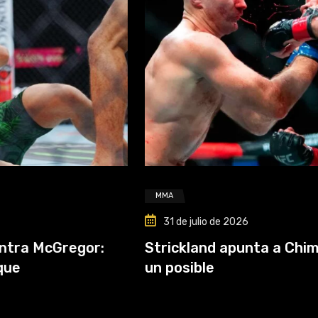
MMA
31 de julio de 2026
or:
Strickland apunta a Chimaev y antici
un posible