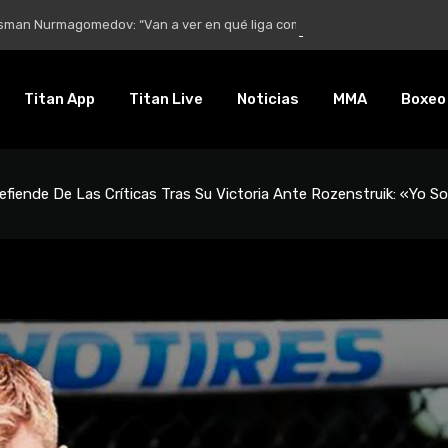
Nurmagomedov: “Van a ver en qué liga competirá”
Titan App
Titan Live
Noticias
MMA
Boxeo
efiende De Las Críticas Tras Su Victoria Ante Rozenstruik: «Yo S