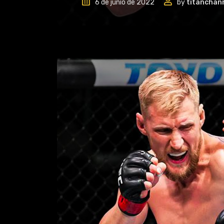
6 de junio de 2022
by
titanchan