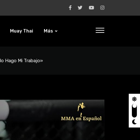
Muay Thai
Más
olo Hago Mi Trabajo»