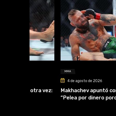
MMA
4 de agosto de 2026
tra vez:
Makhachev apuntó contra McGreg
“Pelea por dinero porque