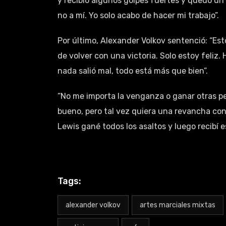
y recibió algunos golpes fuertes y quedó un 
no a mí. Yo solo acabo de hacer mi trabajo”.
Por último, Alexander Volkov sentenció: “Est
de volver con una victoria. Solo estoy feliz. 
nada salió mal, todo está más que bien”.
“No me importa la venganza o ganar otras pel
bueno, pero tal vez quiera una revancha con
Lewis gané todos los asaltos y luego recibí e
Tags:
alexander volkov
artes marciales mixtas