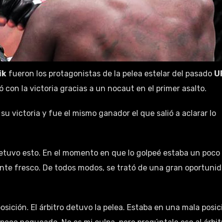
ik
fueron los protagonistas de la pelea estelar del pasado
U
ó con la victoria gracias a un nocaut en el primer asalto.
u victoria y fue el mismo ganador el que salió a aclarar lo
 detuvo esto. En el momento en que lo golpeé estaba un poco
te fresco. De todos modos, se trató de una gran oportuni
sición. El árbitro detuvo la pelea. Estaba en una mala posic