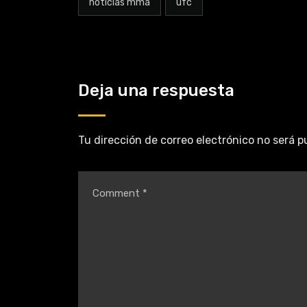
noticias mma
ufc
Deja una respuesta
Tu dirección de correo electrónico no será p