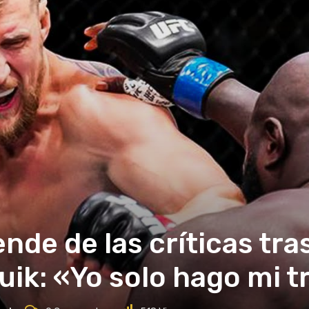
nde de las críticas tra
ik: «Yo solo hago mi t