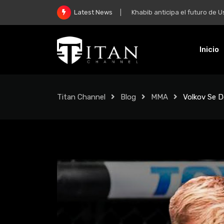
Khabib anticipa el futuro de Usman 
Latest News
Inicio
Titan Channel
Blog
MMA
Volkov Se D