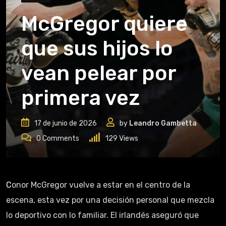
McGregor quiere
que sus hijos lo
vean pelear por
primera vez
17 de junio de 2026
by
Leandro Gambetta
0
Comments
129
Views
Conor McGregor vuelve a estar en el centro de la
escena, esta vez por una decisión personal que mezcla
lo deportivo con lo familiar. El irlandés aseguró que