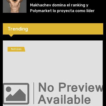
Makhachev domina el ranking y
Polymarket lo proyecta como líder
hasta fin de 2026
Trending
Noticias