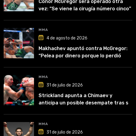
Conor McGregor será operado otra
vez: “Se viene la cirugía número cinco”
MMA
4 de agosto de 2026
Makhachev apuntó contra McGregor:
“Pelea por dinero porque lo perdió
todo”
MMA
31 de julio de 2026
Strickland apunta a Chimaev y
anticipa un posible desempate tras su
recuperación
MMA
31 de julio de 2026