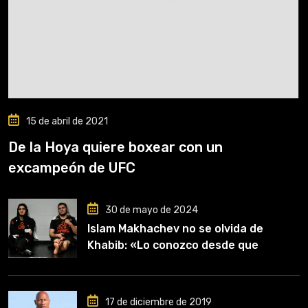
15 de abril de 2021
De la Hoya quiere boxear con un
excampeón de UFC
30 de mayo de 2024
Islam Makhachev no se olvida de
Khabib: «Lo conozco desde que
comencé a entrenar, jugó un papel
clave en mi carrera»
17 de diciembre de 2019