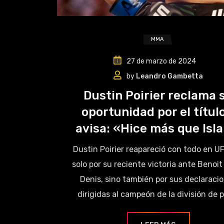
MMA
27 de marzo de 2024
by
Leandro Gambetta
Dustin Poirier reclama 
oportunidad por el título
avisa: «Hice más que Isl
Dustin Poirier reapareció con todo en U
solo por su reciente victoria ante Benoit
Denis, sino también por sus declaraci
dirigidas al campeón de la división de 