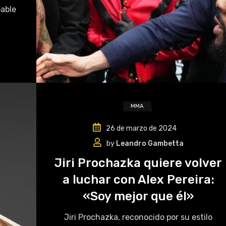
pable
MMA
26 de marzo de 2024
by
Leandro Gambetta
Jiri Prochazka quiere volver
a luchar con Alex Pereira:
«Soy mejor que él»
Jiri Prochazka, reconocido por su estilo