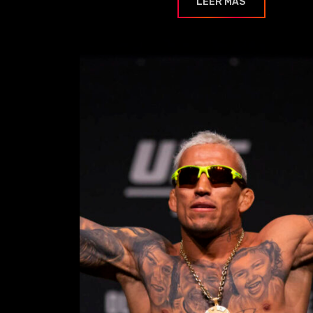
LEER MÁS