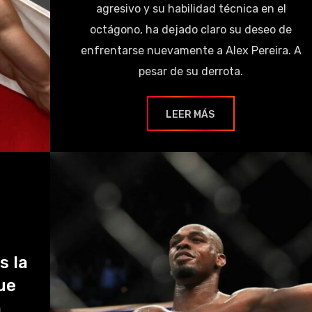
agresivo y su habilidad técnica en el
octágono, ha dejado claro su deseo de
enfrentarse nuevamente a Alex Pereira. A
pesar de su derrota.
LEER MÁS
s la
ue
a