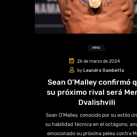
MMA
26 de marzo de 2024
by
Leandro Gambetta
Sean O’Malley confirmó 
su próximo rival será Me
Dvalishvili
Sean O’Malley, conocido por su estilo ún
su habilidad técnica en el octágono, an
emocionado su próxima pelea contra M