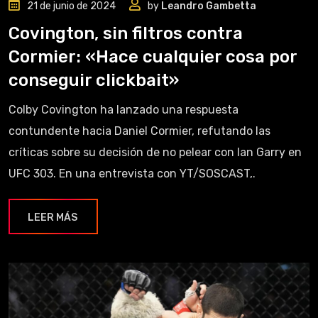
21 de junio de 2024
by
Leandro Gambetta
Covington, sin filtros contra
Cormier: «Hace cualquier cosa por
conseguir clickbait»
Colby Covington ha lanzado una respuesta
contundente hacia Daniel Cormier, refutando las
críticas sobre su decisión de no pelear con Ian Garry en
UFC 303. En una entrevista con YT/SOSCAST,.
LEER MÁS