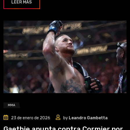
LEER MÁS
MMA
23 de enero de 2026
by
Leandro Gambetta
Gaethje apunta contra Cormier por