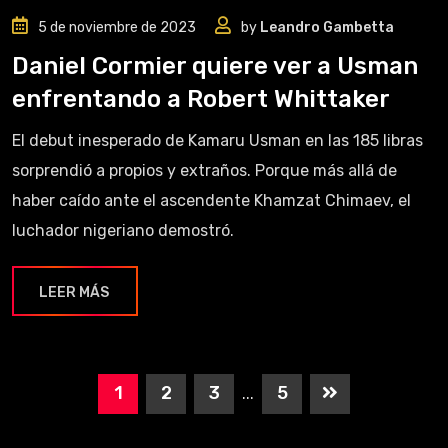
5 de noviembre de 2023
by
Leandro Gambetta
Daniel Cormier quiere ver a Usman
enfrentando a Robert Whittaker
El debut inesperado de Kamaru Usman en las 185 libras
sorprendió a propios y extraños. Porque más allá de
haber caído ante el ascendente Khamzat Chimaev, el
luchador nigeriano demostró.
LEER MÁS
1
2
3
5
...