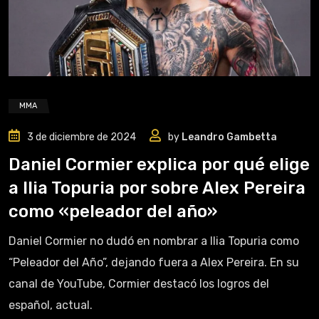
MMA
3 de diciembre de 2024
by
Leandro Gambetta
Daniel Cormier explica por qué elige
a Ilia Topuria por sobre Alex Pereira
como «peleador del año»
Daniel Cormier no dudó en nombrar a Ilia Topuria como
“Peleador del Año”, dejando fuera a Alex Pereira. En su
canal de YouTube, Cormier destacó los logros del
español, actual.