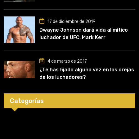
comencé a entrenar, jugó un papel
clave en mi carrera»
17 de diciembre de 2019
Dwayne Johnson dará vida al mítico
luchador de UFC, Mark Kerr
4 de marzo de 2017
¿Te has fijado alguna vez en las orejas
de los luchadores?
Categorías